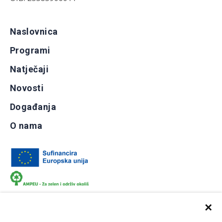
Naslovnica
Programi
Natječaji
Novosti
Događanja
O nama
×