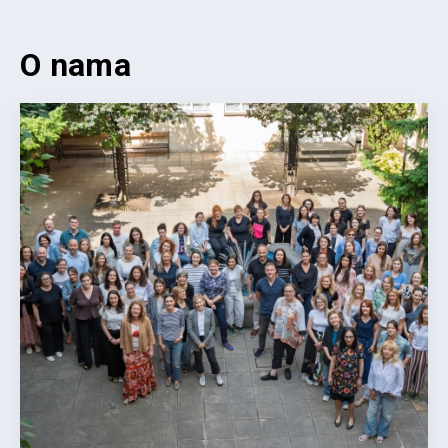
O nama