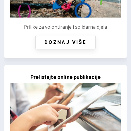
Prilike za volontiranje i solidarna djela
DOZNAJ VIŠE
Prelistajte online publikacije