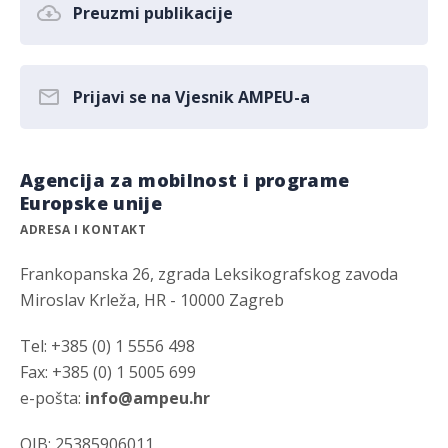
Preuzmi publikacije
Prijavi se na Vjesnik AMPEU-a
Agencija za mobilnost i programe
Europske unije
ADRESA I KONTAKT
Frankopanska 26, zgrada Leksikografskog zavoda
Miroslav Krleža, HR - 10000 Zagreb
Tel: +385 (0) 1 5556 498
Fax: +385 (0) 1 5005 699
e-pošta:
info@ampeu.hr
OIB: 25385906011