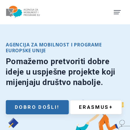
Agencija za mobilnost i pro
AGENCIJA ZA MOBILNOST I PROGRAME
EUROPSKE UNIJE
Pomažemo pretvoriti dobre
ideje u uspješne projekte koji
mijenjaju društvo nabolje.
DOBRO DOŠLI!
ERASMUS+