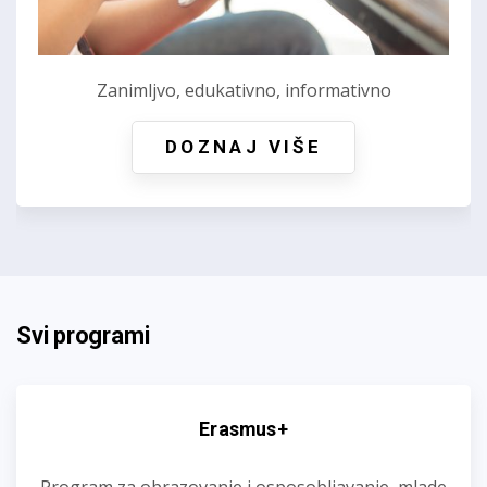
Zanimljvo, edukativno, informativno
DOZNAJ VIŠE
Svi programi
Erasmus+
Program za obrazovanje i osposobljavanje, mlade