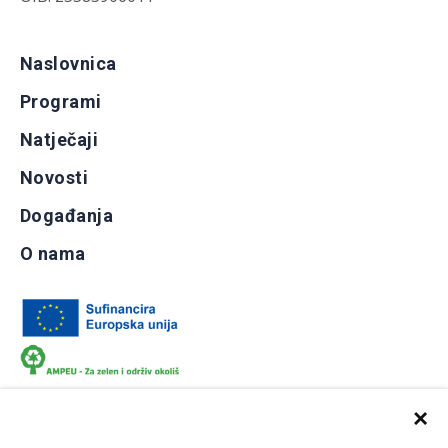
Naslovnica
Programi
Natječaji
Novosti
Događanja
O nama
×