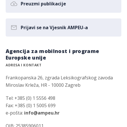
Preuzmi publikacije
Prijavi se na Vjesnik AMPEU-a
Agencija za mobilnost i programe
Europske unije
ADRESA I KONTAKT
Frankopanska 26, zgrada Leksikografskog zavoda
Miroslav Krleža, HR - 10000 Zagreb
Tel: +385 (0) 1 5556 498
Fax: +385 (0) 1 5005 699
e-pošta:
info@ampeu.hr
OIB: 25385906011