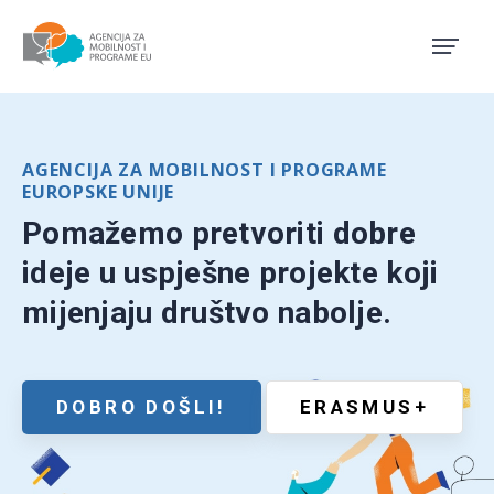
Agencija za mobilnost i pro
AGENCIJA ZA MOBILNOST I PROGRAME
EUROPSKE UNIJE
Pomažemo pretvoriti dobre
ideje u uspješne projekte koji
mijenjaju društvo nabolje.
DOBRO DOŠLI!
ERASMUS+