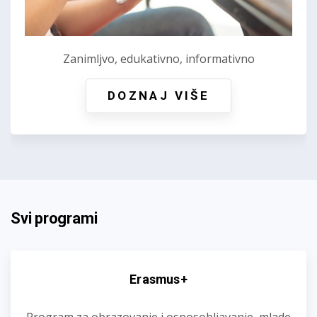
Zanimljvo, edukativno, informativno
DOZNAJ VIŠE
Svi programi
Erasmus+
Program za obrazovanje i osposobljavanje, mlade