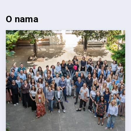
O nama