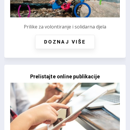
Prilike za volontiranje i solidarna djela
DOZNAJ VIŠE
Prelistajte online publikacije