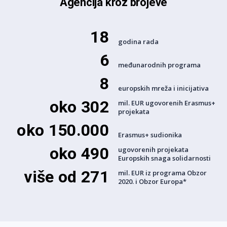
Agencija kroz brojeve
18
godina rada
6
međunarodnih programa
8
europskih mreža i inicijativa
oko 302
mil. EUR ugovorenih Erasmus+
projekata
oko 150.000
Erasmus+ sudionika
oko 490
ugovorenih projekata
Europskih snaga solidarnosti
više od 271
mil. EUR iz programa Obzor
2020. i Obzor Europa*