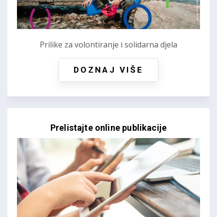
Prilike za volontiranje i solidarna djela
DOZNAJ VIŠE
Prelistajte online publikacije