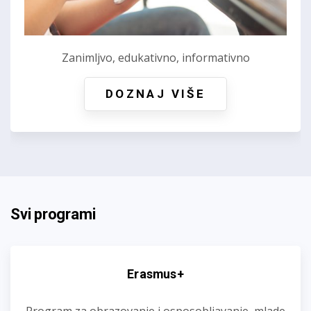
Zanimljvo, edukativno, informativno
DOZNAJ VIŠE
Svi programi
Erasmus+
Program za obrazovanje i osposobljavanje, mlade