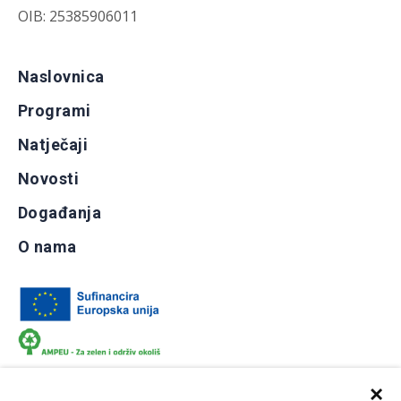
OIB: 25385906011
Naslovnica
Programi
Natječaji
Novosti
Događanja
O nama
×