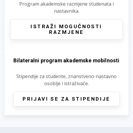
Program akademske razmjene studenata i
nastavnika.
ISTRAŽI MOGUĆNOSTI
RAZMJENE
Bilateralni program akademske mobilnosti
Stipendije za studente, znanstveno-nastavno
osoblje i istraživače.
PRIJAVI SE ZA STIPENDIJE