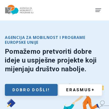
Agencija za mobilnost i pro
AGENCIJA ZA MOBILNOST I PROGRAME
EUROPSKE UNIJE
Pomažemo pretvoriti dobre
ideje u uspješne projekte koji
mijenjaju društvo nabolje.
DOBRO DOŠLI!
ERASMUS+