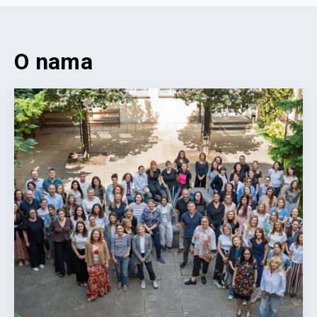
O nama