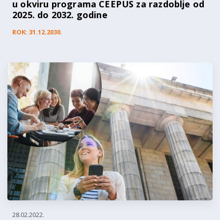
u okviru programa CEEPUS za razdoblje od
2025. do 2032. godine
ROK: 31.12.2030.
28.02.2022.