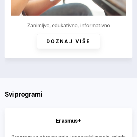
Zanimljvo, edukativno, informativno
DOZNAJ VIŠE
Svi programi
Erasmus+
Program za obrazovanje i osposobljavanje, mlade