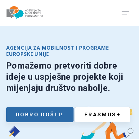
Agencija za mobilnost i pro
AGENCIJA ZA MOBILNOST I PROGRAME
EUROPSKE UNIJE
Pomažemo pretvoriti dobre
ideje u uspješne projekte koji
mijenjaju društvo nabolje.
DOBRO DOŠLI!
ERASMUS+