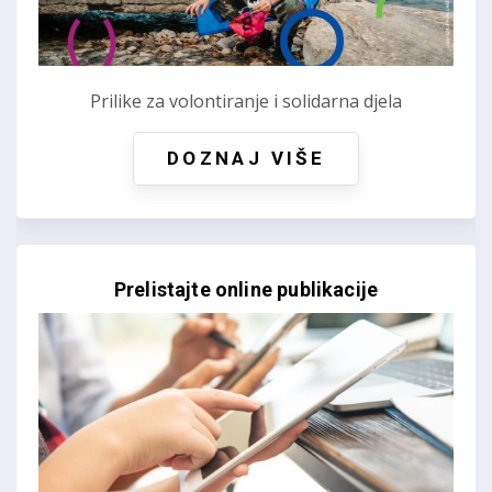
Prilike za volontiranje i solidarna djela
DOZNAJ VIŠE
Prelistajte online publikacije