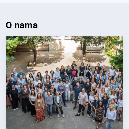
O nama