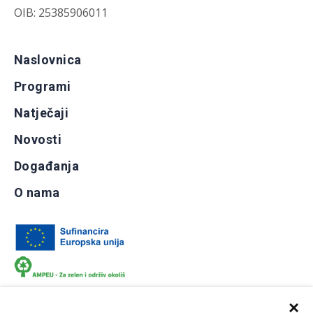
OIB: 25385906011
Naslovnica
Programi
Natječaji
Novosti
Događanja
O nama
×