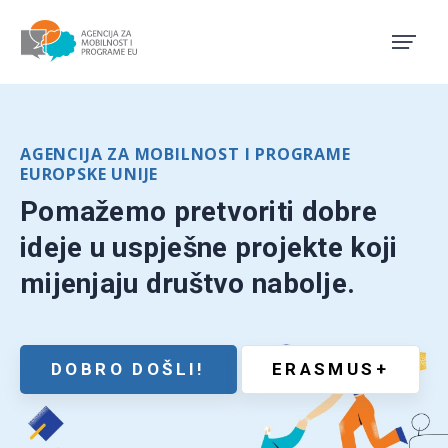
Agencija za mobilnost i pro
AGENCIJA ZA MOBILNOST I PROGRAME
EUROPSKE UNIJE
Pomažemo pretvoriti dobre
ideje u uspješne projekte koji
mijenjaju društvo nabolje.
DOBRO DOŠLI!
ERASMUS+