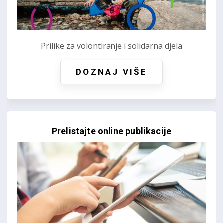
Prilike za volontiranje i solidarna djela
DOZNAJ VIŠE
Prelistajte online publikacije