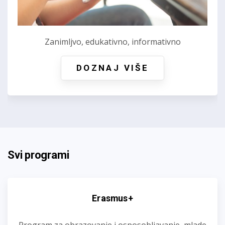
Zanimljvo, edukativno, informativno
DOZNAJ VIŠE
Svi programi
Erasmus+
Program za obrazovanje i osposobljavanje, mlade