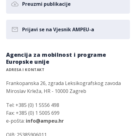
Preuzmi publikacije
Prijavi se na Vjesnik AMPEU-a
Agencija za mobilnost i programe
Europske unije
ADRESA I KONTAKT
Frankopanska 26, zgrada Leksikografskog zavoda
Miroslav Krleža, HR - 10000 Zagreb
Tel: +385 (0) 1 5556 498
Fax: +385 (0) 1 5005 699
e-pošta:
info@ampeu.hr
OIB: 25385906011