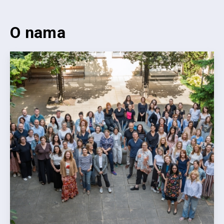
O nama