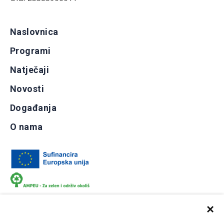
Naslovnica
Programi
Natječaji
Novosti
Događanja
O nama
×