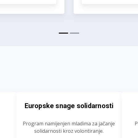
Europske snage solidarnosti
Program namijenjen mladima za jačanje
P
solidarnosti kroz volontiranje.