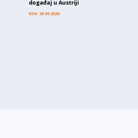
u
događaj u Austriji
ROK: 20.09.2026.