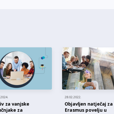
.2024.
28.02.2022.
iv za vanjske
Objavljen natječaj za
učnjake za
Erasmus povelju u