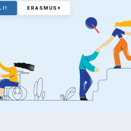
LI!
ERASMUS+