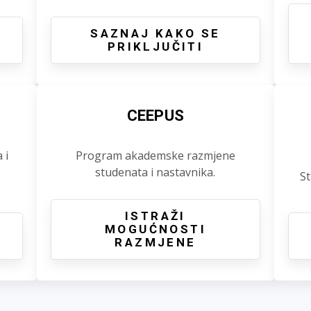
SAZNAJ KAKO SE
PRIKLJUČITI
CEEPUS
 i
Program akademske razmjene
studenata i nastavnika.
St
ISTRAŽI
J
MOGUĆNOSTI
RAZMJENE