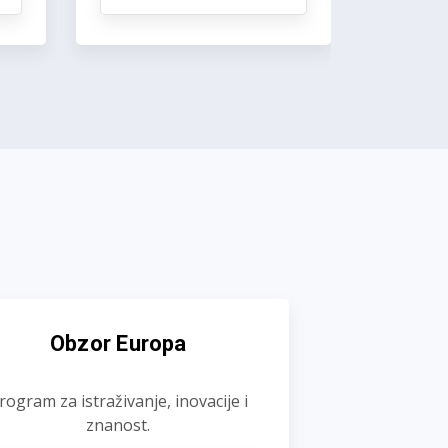
Obzor Europa
rogram za istraživanje, inovacije i
znanost.