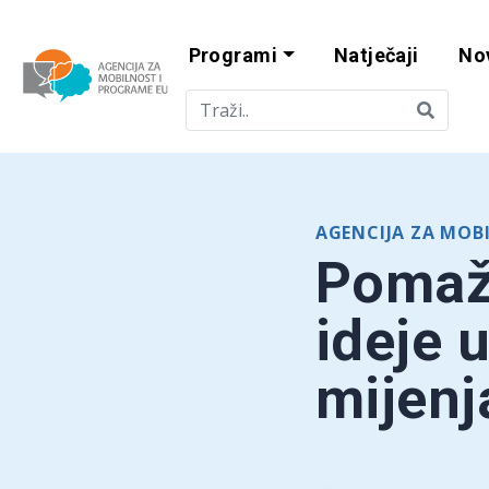
Programi
Natječaji
No
Agencija za mobi
AGENCIJA ZA MOB
Pomaže
ideje 
mijenj