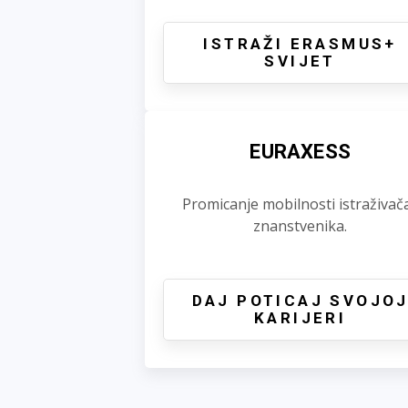
ISTRAŽI ERASMUS+
SVIJET
EURAXESS
Promicanje mobilnosti istraživača
znanstvenika.
DAJ POTICAJ SVOJO
KARIJERI