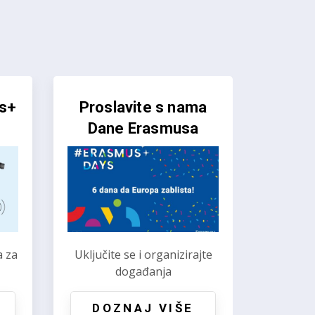
čaj
Prelistajte online
publikacije
Idući
i
Zanimljvo, edukativno,
informativno
DOZNAJ VIŠE