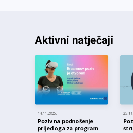
Aktivni natječaji
14.11.2025.
25.11
Poziv na podnošenje
Poz
prijedloga za program
str