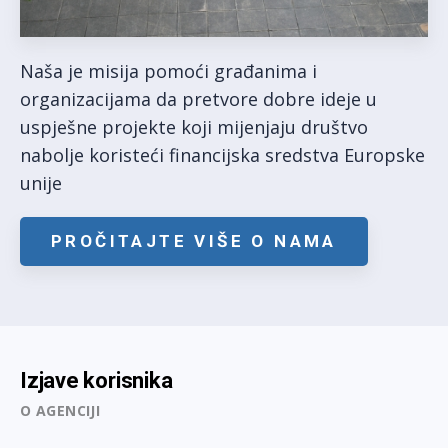
Naša je misija pomoći građanima i
organizacijama da pretvore dobre ideje u
uspješne projekte koji mijenjaju društvo
nabolje koristeći financijska sredstva Europske
unije
PROČITAJTE VIŠE O NAMA
Izjave korisnika
O AGENCIJI