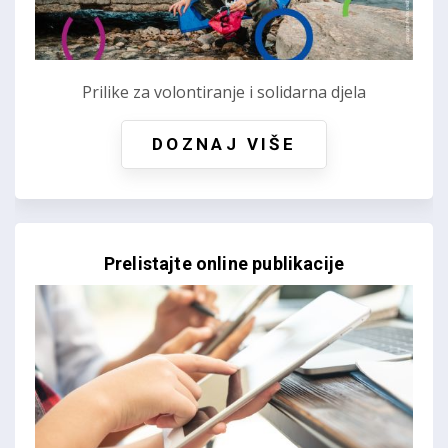
Prilike za volontiranje i solidarna djela
DOZNAJ VIŠE
Prelistajte online publikacije