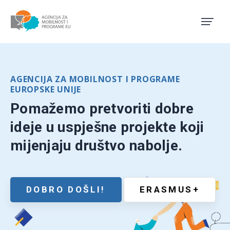
Agencija za mobilnost i pro
AGENCIJA ZA MOBILNOST I PROGRAME
EUROPSKE UNIJE
Pomažemo pretvoriti dobre
ideje u uspješne projekte koji
mijenjaju društvo nabolje.
DOBRO DOŠLI!
ERASMUS+