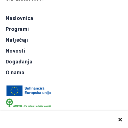
Naslovnica
Programi
Natječaji
Novosti
Događanja
O nama
×