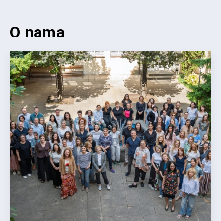
O nama