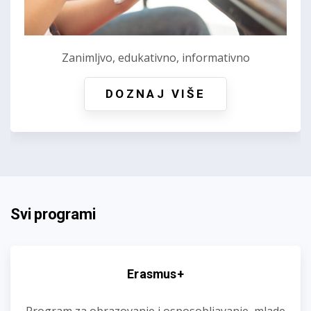
Zanimljvo, edukativno, informativno
DOZNAJ VIŠE
Svi programi
Erasmus+
Program za obrazovanje i osposobljavanje, mlade