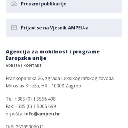
Preuzmi publikacije
Prijavi se na Vjesnik AMPEU-a
Agencija za mobilnost i programe
Europske unije
ADRESA I KONTAKT
Frankopanska 26, zgrada Leksikografskog zavoda
Miroslav Krleža, HR - 10000 Zagreb
Tel: +385 (0) 1 5556 498
Fax: +385 (0) 1 5005 699
e-pošta:
info@ampeu.hr
OIB: 25385906011