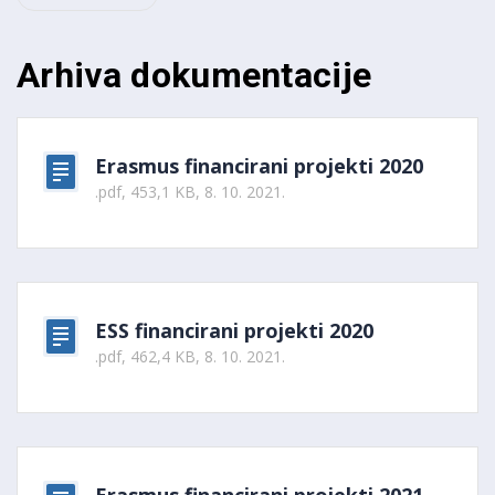
Arhiva dokumentacije
Erasmus financirani projekti 2020
.pdf, 453,1 KB, 8. 10. 2021.
ESS financirani projekti 2020
.pdf, 462,4 KB, 8. 10. 2021.