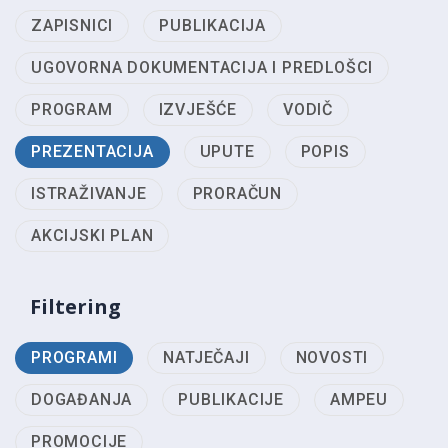
ZAPISNICI
PUBLIKACIJA
UGOVORNA DOKUMENTACIJA I PREDLOŠCI
PROGRAM
IZVJEŠĆE
VODIČ
PREZENTACIJA
UPUTE
POPIS
ISTRAŽIVANJE
PRORAČUN
AKCIJSKI PLAN
Filtering
PROGRAMI
NATJEČAJI
NOVOSTI
DOGAĐANJA
PUBLIKACIJE
AMPEU
PROMOCIJE