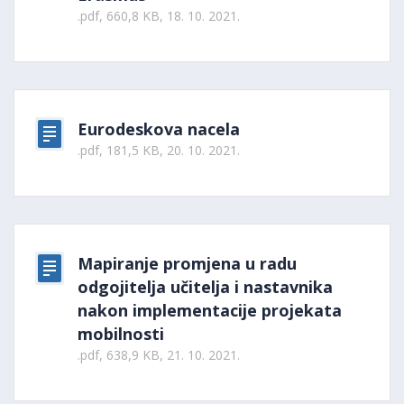
.pdf, 660,8 KB, 18. 10. 2021.
Eurodeskova nacela
.pdf, 181,5 KB, 20. 10. 2021.
Mapiranje promjena u radu
odgojitelja učitelja i nastavnika
nakon implementacije projekata
mobilnosti
.pdf, 638,9 KB, 21. 10. 2021.