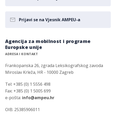
Prijavi se na Vjesnik AMPEU-a
Agencija za mobilnost i programe
Europske unije
ADRESA I KONTAKT
Frankopanska 26, zgrada Leksikografskog zavoda
Miroslav Krleža, HR - 10000 Zagreb
Tel: +385 (0) 1 5556 498
Fax: +385 (0) 1 5005 699
e-pošta:
info@ampeu.hr
OIB: 25385906011