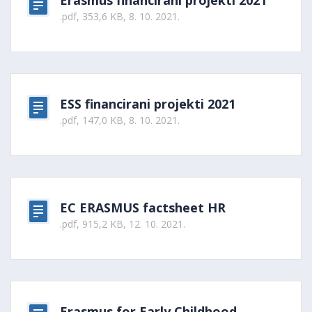
Erasmus financirani projekti 2021
.pdf, 353,6 KB, 8. 10. 2021.
ESS financirani projekti 2021
.pdf, 147,0 KB, 8. 10. 2021.
EC ERASMUS factsheet HR
.pdf, 915,2 KB, 12. 10. 2021.
Erasmus for Early Childhood