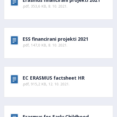
Erasmus financirani projekti 2021
.pdf, 353,6 KB, 8. 10. 2021.
ESS financirani projekti 2021
.pdf, 147,0 KB, 8. 10. 2021.
EC ERASMUS factsheet HR
.pdf, 915,2 KB, 12. 10. 2021.
Erasmus for Early Childhood