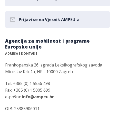
Prijavi se na Vjesnik AMPEU-a
Agencija za mobilnost i programe
Europske unije
ADRESA I KONTAKT
Frankopanska 26, zgrada Leksikografskog zavoda
Miroslav Krleža, HR - 10000 Zagreb
Tel: +385 (0) 1 5556 498
Fax: +385 (0) 1 5005 699
e-pošta:
info@ampeu.hr
OIB: 25385906011