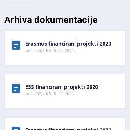
Arhiva dokumentacije
Erasmus financirani projekti 2020
.pdf, 453,1 KB, 8. 10. 2021.
ESS financirani projekti 2020
.pdf, 462,4 KB, 8. 10. 2021.