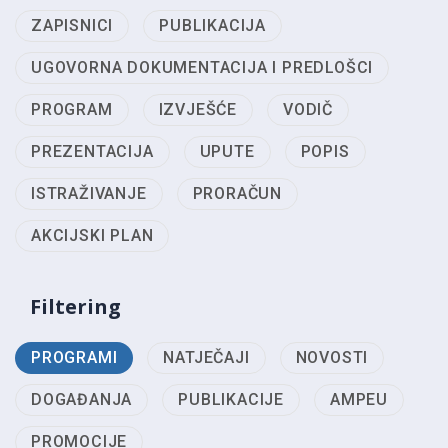
ZAPISNICI
PUBLIKACIJA
UGOVORNA DOKUMENTACIJA I PREDLOŠCI
PROGRAM
IZVJEŠĆE
VODIČ
PREZENTACIJA
UPUTE
POPIS
ISTRAŽIVANJE
PRORAČUN
AKCIJSKI PLAN
Filtering
PROGRAMI
NATJEČAJI
NOVOSTI
DOGAĐANJA
PUBLIKACIJE
AMPEU
PROMOCIJE