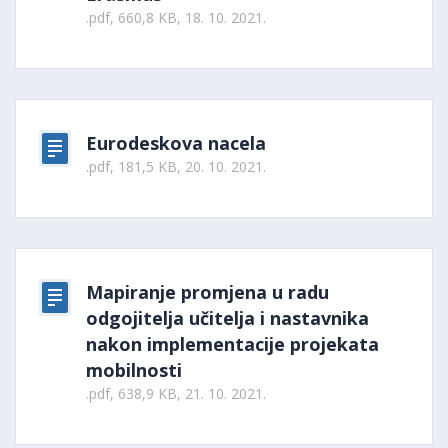
.pdf, 660,8 KB, 18. 10. 2021.
Eurodeskova nacela
.pdf, 181,5 KB, 20. 10. 2021.
Mapiranje promjena u radu
odgojitelja učitelja i nastavnika
nakon implementacije projekata
mobilnosti
.pdf, 638,9 KB, 21. 10. 2021.