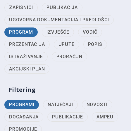
ZAPISNICI
PUBLIKACIJA
UGOVORNA DOKUMENTACIJA I PREDLOŠCI
PROGRAM
IZVJEŠĆE
VODIČ
PREZENTACIJA
UPUTE
POPIS
ISTRAŽIVANJE
PRORAČUN
AKCIJSKI PLAN
Filtering
PROGRAMI
NATJEČAJI
NOVOSTI
DOGAĐANJA
PUBLIKACIJE
AMPEU
PROMOCIJE