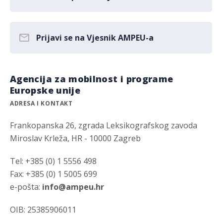
Prijavi se na Vjesnik AMPEU-a
Agencija za mobilnost i programe
Europske unije
ADRESA I KONTAKT
Frankopanska 26, zgrada Leksikografskog zavoda
Miroslav Krleža, HR - 10000 Zagreb
Tel: +385 (0) 1 5556 498
Fax: +385 (0) 1 5005 699
e-pošta:
info@ampeu.hr
OIB: 25385906011