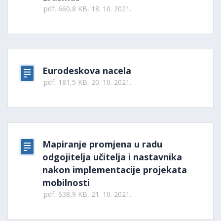
.pdf, 660,8 KB, 18. 10. 2021.
Eurodeskova nacela
.pdf, 181,5 KB, 20. 10. 2021.
Mapiranje promjena u radu
odgojitelja učitelja i nastavnika
nakon implementacije projekata
mobilnosti
.pdf, 638,9 KB, 21. 10. 2021.