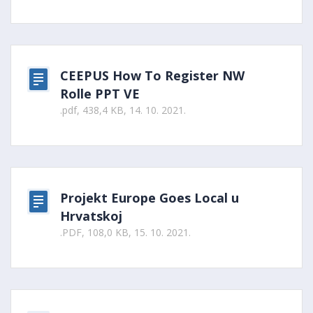
CEEPUS How To Register NW
Rolle PPT VE
.pdf, 438,4 KB, 14. 10. 2021.
Projekt Europe Goes Local u
Hrvatskoj
.PDF, 108,0 KB, 15. 10. 2021.