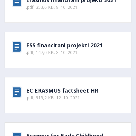
Erasmus financirani projekti 2021
.pdf, 353,6 KB, 8. 10. 2021.
ESS financirani projekti 2021
.pdf, 147,0 KB, 8. 10. 2021.
EC ERASMUS factsheet HR
.pdf, 915,2 KB, 12. 10. 2021.
Erasmus for Early Childhood