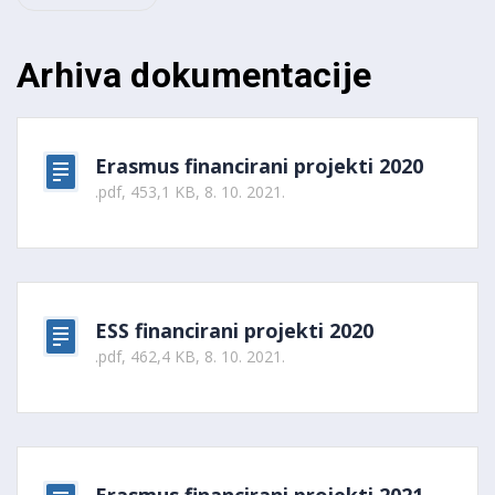
Arhiva dokumentacije
Erasmus financirani projekti 2020
.pdf, 453,1 KB, 8. 10. 2021.
ESS financirani projekti 2020
.pdf, 462,4 KB, 8. 10. 2021.