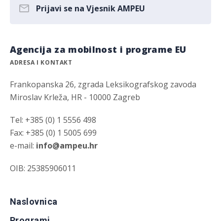
Prijavi se na Vjesnik AMPEU
Agencija za mobilnost i programe EU
ADRESA I KONTAKT
Frankopanska 26, zgrada Leksikografskog zavoda
Miroslav Krleža, HR - 10000 Zagreb
Tel: +385 (0) 1 5556 498
Fax: +385 (0) 1 5005 699
e-mail:
info@ampeu.hr
OIB: 25385906011
Naslovnica
Programi