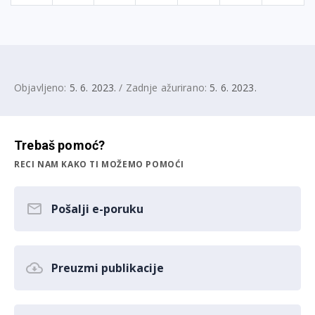
Objavljeno:
5. 6. 2023.
/ Zadnje ažurirano:
5. 6. 2023.
Trebaš pomoć?
RECI NAM KAKO TI MOŽEMO POMOĆI
Pošalji e-poruku
Preuzmi publikacije