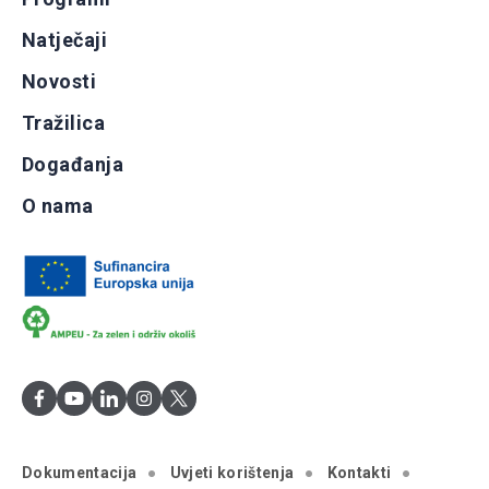
Natječaji
Novosti
Tražilica
Događanja
O nama
Dokumentacija
Uvjeti korištenja
Kontakti