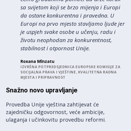
sa svijetom koji se brzo mijenja i Europi
da ostane konkurentna i pravedna. U
Europi na prvo mjesto stavljamo ljude jer
je uspjeh svake osobe u učenju, radu i
životu neophodan za konkurentnost,
stabilnost i otpornost Unije.
Roxana Mînzatu
IZVRŠNA POTPREDSJEDNICA EUROPSKE KOMISIJE ZA
SOCIJALNA PRAVA I VJEŠTINE, KVALITETNA RADNA
MJESTA I PRIPRAVNOST
Snažno novo upravljanje
Provedba Unije vještina zahtijevat će
zajedničku odgovornost, veće ambicije,
ulaganja i učinkovitu provedbu reformi.