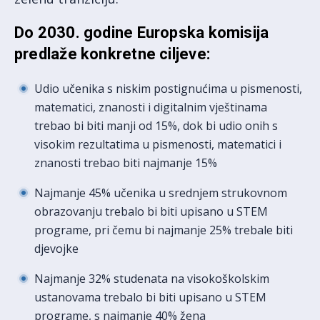
Do 2030. godine Europska komisija
predlaže konkretne ciljeve:
Udio učenika s niskim postignućima u pismenosti,
matematici, znanosti i digitalnim vještinama
trebao bi biti manji od 15%, dok bi udio onih s
visokim rezultatima u pismenosti, matematici i
znanosti trebao biti najmanje 15%
Najmanje 45% učenika u srednjem strukovnom
obrazovanju trebalo bi biti upisano u STEM
programe, pri čemu bi najmanje 25% trebale biti
djevojke
Najmanje 32% studenata na visokoškolskim
ustanovama trebalo bi biti upisano u STEM
programe, s najmanje 40% žena