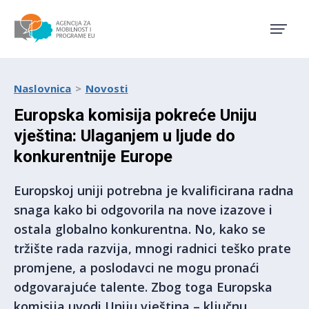
Agencija za mobilnost i pro
Naslovnica
Novosti
Europska komisija pokreće Uniju
vještina: Ulaganjem u ljude do
konkurentnije Europe
Europskoj uniji potrebna je kvalificirana radna
snaga kako bi odgovorila na nove izazove i
ostala globalno konkurentna. No, kako se
tržište rada razvija, mnogi radnici teško prate
promjene, a poslodavci ne mogu pronaći
odgovarajuće talente. Zbog toga Europska
komisija uvodi Uniju vještina – ključnu