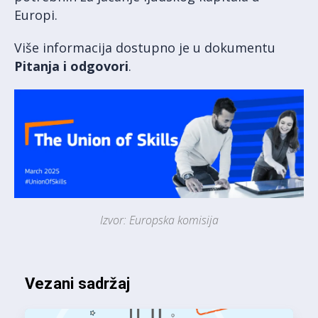
Europi.
Više informacija dostupno je u dokumentu
Pitanja i odgovori
.
Izvor: Europska komisija
Vezani sadržaj