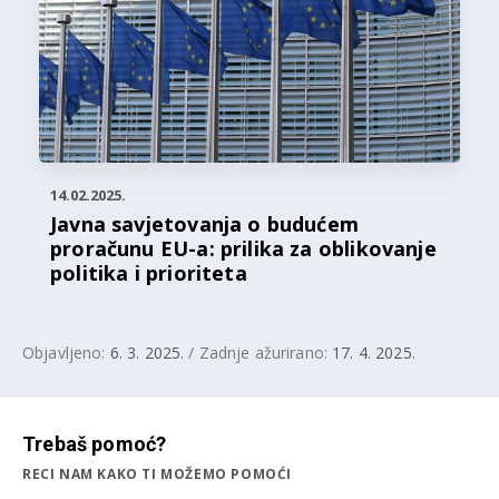
14.02.2025.
Javna savjetovanja o budućem
proračunu EU-a: prilika za oblikovanje
politika i prioriteta
Objavljeno:
6. 3. 2025.
/ Zadnje ažurirano:
17. 4. 2025.
Trebaš pomoć?
RECI NAM KAKO TI MOŽEMO POMOĆI