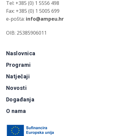
Tel: +385 (0) 1 5556 498
Fax: +385 (0) 1 5005 699
e-pošta:
info@ampeu.hr
OIB: 25385906011
Naslovnica
Programi
Natječaji
Novosti
Događanja
O nama