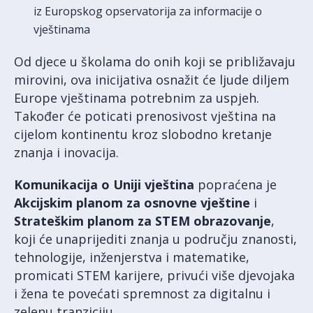
iz Europskog opservatorija za informacije o
vještinama
Od djece u školama do onih koji se približavaju
mirovini, ova inicijativa osnažit će ljude diljem
Europe vještinama potrebnim za uspjeh.
Također će poticati prenosivost vještina na
cijelom kontinentu kroz slobodno kretanje
znanja i inovacija.
Komunikacija o Uniji vještina
popraćena je
Akcijskim planom za osnovne vještine
i
Strateškim planom za STEM obrazovanje
,
koji će unaprijediti znanja u području znanosti,
tehnologije, inženjerstva i matematike,
promicati STEM karijere, privući više djevojaka
i žena te povećati spremnost za digitalnu i
zelenu tranziciju.