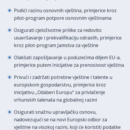
Podići razinu osnovnih vještina, primjerice kroz
pilot-program potpore osnovnim vještinama
Osigurati cjeloživotne prilike za redovito
usavršavanje i prekvalifikaciju odraslih, primjerice
kroz pilot-program Jamstva za vještine
Olakšati zapošljavanje u poduzećima diljem EU-a,
primjerice putem Inicijative za prenosivost vještina
Privući i zadržati potrebne vještine i talente u
europskom gospodarstvu, primjerice kroz
inicijativu „Odaberi Europu“ za privlačenje
vrhunskih talenata na globalnoj razini
Osigurati snažnu upravljačku osnovu,
nadovezujući se na novi Europski odbor za
vještine na visokoj razini, koji će koristiti podatke