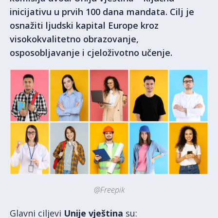
inicijativu u prvih 100 dana mandata. Cilj je
osnažiti ljudski kapital Europe kroz
visokokvalitetno obrazovanje,
osposobljavanje i cjeloživotno učenje.
@Freepik
Glavni ciljevi
Unije vještina
su: