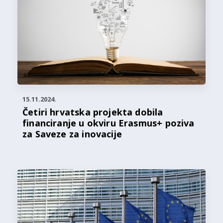
15.11.2024.
Četiri hrvatska projekta dobila
financiranje u okviru Erasmus+ poziva
za Saveze za inovacije