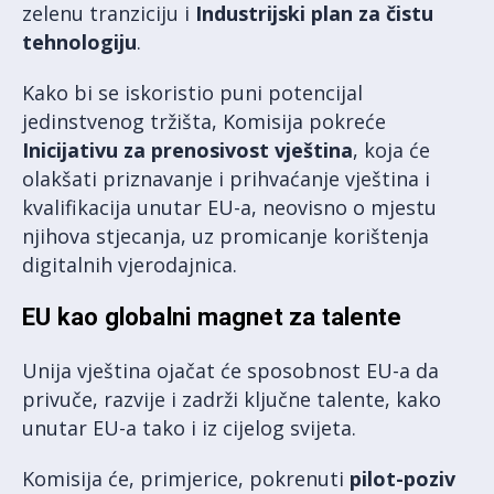
zelenu tranziciju i
Industrijski plan za čistu
tehnologiju
.
Kako bi se iskoristio puni potencijal
jedinstvenog tržišta, Komisija pokreće
Inicijativu za prenosivost vještina
, koja će
olakšati priznavanje i prihvaćanje vještina i
kvalifikacija unutar EU-a, neovisno o mjestu
njihova stjecanja, uz promicanje korištenja
digitalnih vjerodajnica.
EU kao globalni magnet za talente
Unija vještina ojačat će sposobnost EU-a da
privuče, razvije i zadrži ključne talente, kako
unutar EU-a tako i iz cijelog svijeta.
Komisija će, primjerice, pokrenuti
pilot-poziv