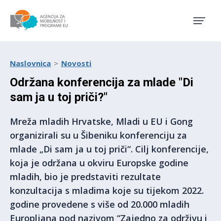
Agencija za mobilnost i pro
Naslovnica
Novosti
Održana konferencija za mlade "Di
sam ja u toj priči?"
Mreža mladih Hrvatske, Mladi u EU i Gong
organizirali su u Šibeniku konferenciju za
mlade „Di sam ja u toj priči“. Cilj konferencije,
koja je održana u okviru Europske godine
mladih, bio je predstaviti rezultate
konzultacija s mladima koje su tijekom 2022.
godine provedene s više od 20.000 mladih
Europljana pod nazivom “Zajedno za održivu i