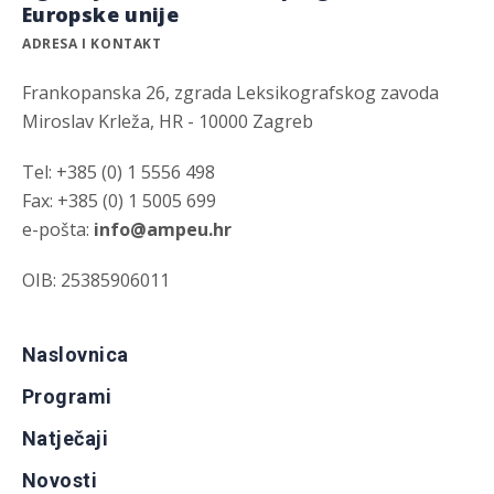
Europske unije
ADRESA I KONTAKT
Frankopanska 26, zgrada Leksikografskog zavoda
Miroslav Krleža, HR - 10000 Zagreb
Tel: +385 (0) 1 5556 498
Fax: +385 (0) 1 5005 699
e-pošta:
info@ampeu.hr
OIB: 25385906011
Naslovnica
Programi
Natječaji
Novosti