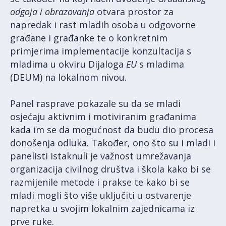
odgoja i obrazovanja
otvara prostor za
napredak i rast mladih osoba u odgovorne
građane i građanke te o konkretnim
primjerima implementacije konzultacija s
mladima u okviru Dijaloga
EU
s mladima
(DEUM) na lokalnom nivou.
Panel rasprave pokazale su da se mladi
osjećaju aktivnim i motiviranim građanima
kada im se da mogućnost da budu dio procesa
donošenja odluka. Također, ono što su i mladi i
panelisti istaknuli je važnost umrežavanja
organizacija civilnog društva i škola kako bi se
razmijenile metode i prakse te kako bi se
mladi mogli što više uključiti u ostvarenje
napretka u svojim lokalnim zajednicama iz
prve ruke.