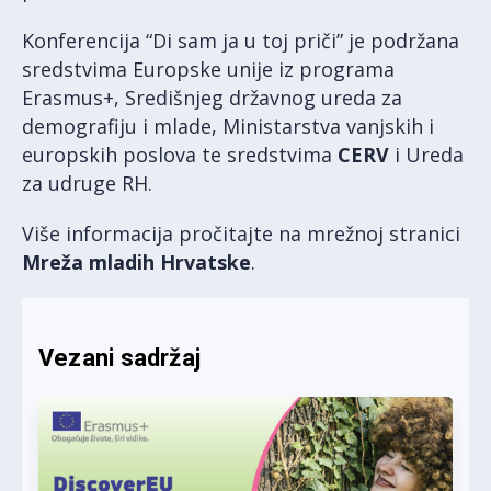
Konferencija “Di sam ja u toj priči” je podržana
sredstvima Europske unije iz programa
Erasmus+, Središnjeg državnog ureda za
demografiju i mlade, Ministarstva vanjskih i
europskih poslova te sredstvima
CERV
i Ureda
za udruge RH.
Više informacija pročitajte na mrežnoj stranici
Mreža mladih Hrvatske
.
Vezani sadržaj