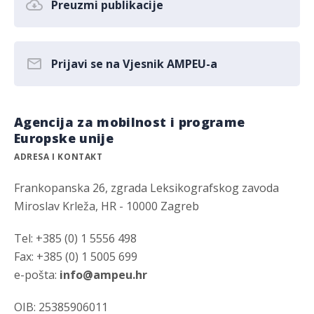
Preuzmi publikacije
Prijavi se na Vjesnik AMPEU-a
Agencija za mobilnost i programe
Europske unije
ADRESA I KONTAKT
Frankopanska 26, zgrada Leksikografskog zavoda
Miroslav Krleža, HR - 10000 Zagreb
Tel: +385 (0) 1 5556 498
Fax: +385 (0) 1 5005 699
e-pošta:
info@ampeu.hr
OIB: 25385906011