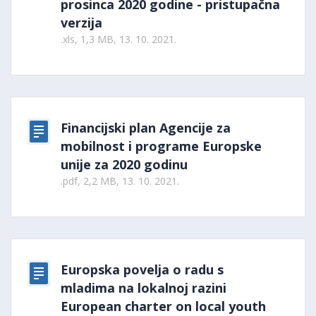
prosinca 2020 godine - pristupačna
verzija
.xls, 1,3 MB, 13. 10. 2021.
Financijski plan Agencije za
mobilnost i programe Europske
unije za 2020 godinu
.pdf, 2,2 MB, 13. 10. 2021.
Europska povelja o radu s
mladima na lokalnoj razini
European charter on local youth