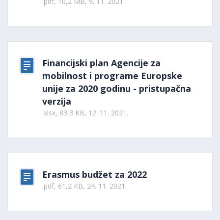
.pdf, 10,2 MB, 9. 11. 2021.
Financijski plan Agencije za
mobilnost i programe Europske
unije za 2020 godinu - pristupačna
verzija
.xlsx, 83,3 KB, 12. 11. 2021.
Erasmus budžet za 2022
.pdf, 61,2 KB, 24. 11. 2021.