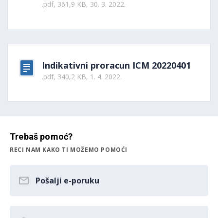
.pdf, 361,9 KB, 30. 3. 2022.
Indikativni proracun ICM 20220401
.pdf, 340,2 KB, 1. 4. 2022.
Trebaš pomoć?
RECI NAM KAKO TI MOŽEMO POMOĆI
Pošalji e-poruku