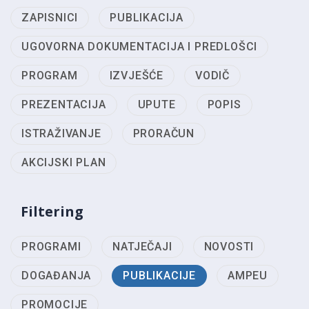
ZAPISNICI
PUBLIKACIJA
UGOVORNA DOKUMENTACIJA I PREDLOŠCI
PROGRAM
IZVJEŠĆE
VODIČ
PREZENTACIJA
UPUTE
POPIS
ISTRAŽIVANJE
PRORAČUN
AKCIJSKI PLAN
Filtering
PROGRAMI
NATJEČAJI
NOVOSTI
DOGAĐANJA
PUBLIKACIJE
AMPEU
PROMOCIJE