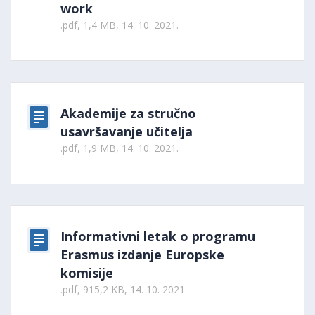
work
.pdf, 1,4 MB, 14. 10. 2021.
Akademije za stručno
usavršavanje učitelja
.pdf, 1,9 MB, 14. 10. 2021.
Informativni letak o programu
Erasmus izdanje Europske
komisije
.pdf, 915,2 KB, 14. 10. 2021.