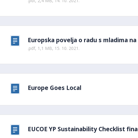
.pdf, 2,4 MB, 14. 10. 2021.
Europska povelja o radu s mladima na l
.pdf, 1,1 MB, 15. 10. 2021.
Europe Goes Local
EUCOE YP Sustainability Checklist fina