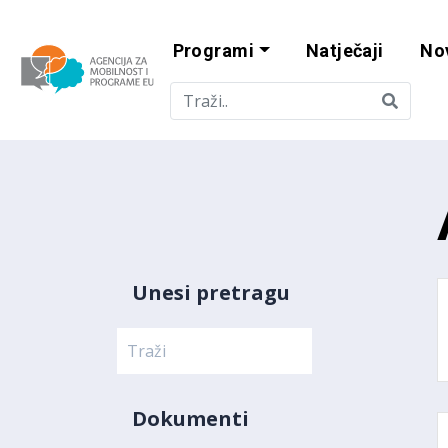
Programi
Natječaji
No
Agencija za mobi
Unesi pretragu
Dokumenti