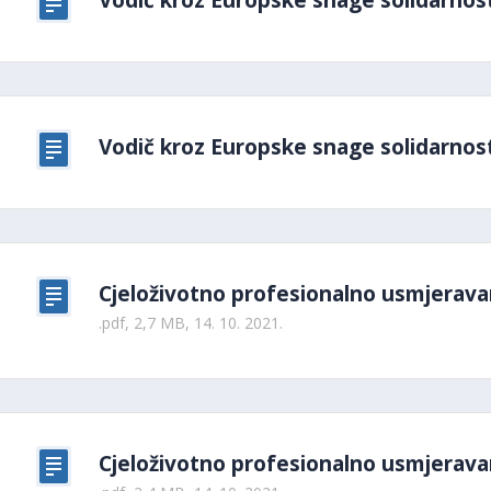
Vodič kroz Europske snage solidarnos
Vodič kroz Europske snage solidarnos
Cjeloživotno profesionalno usmjerava
.pdf, 2,7 MB, 14. 10. 2021.
Cjeloživotno profesionalno usmjerava