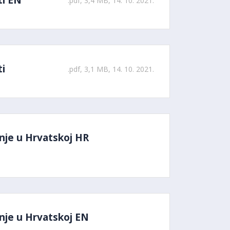
ti EN
.pdf, 3,4 MB, 14. 10. 2021.
ti
.pdf, 3,1 MB, 14. 10. 2021.
nje u Hrvatskoj HR
nje u Hrvatskoj EN