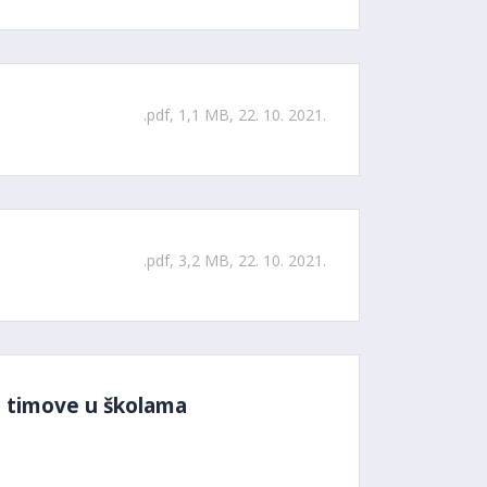
.pdf, 1,1 MB, 22. 10. 2021.
.pdf, 3,2 MB, 22. 10. 2021.
ne timove u školama