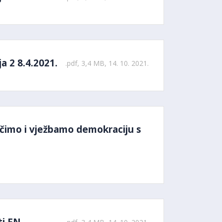
a 2 8.4.2021.
.pdf, 3,4 MB, 14. 10. 2021.
čimo i vježbamo demokraciju s