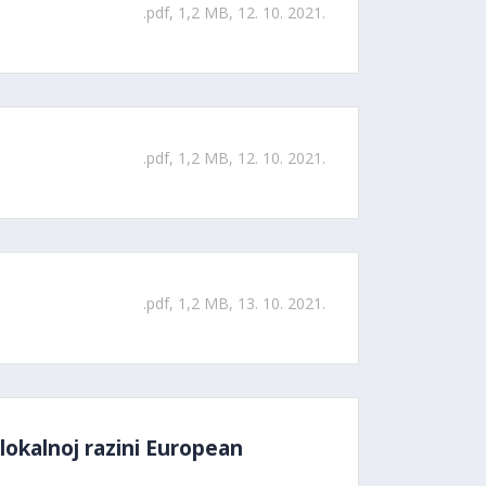
.pdf, 1,2 MB, 12. 10. 2021.
.pdf, 1,2 MB, 12. 10. 2021.
.pdf, 1,2 MB, 13. 10. 2021.
lokalnoj razini European