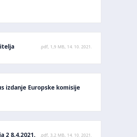
telja
.pdf, 1,9 MB, 14. 10. 2021.
s izdanje Europske komisije
a 2 8.4.2021.
.pdf, 3,2 MB, 14. 10. 2021.