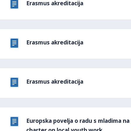
Erasmus akreditacija
Erasmus akreditacija
Erasmus akreditacija
Europska povelja o radu s mladima na 
charter on local youth work