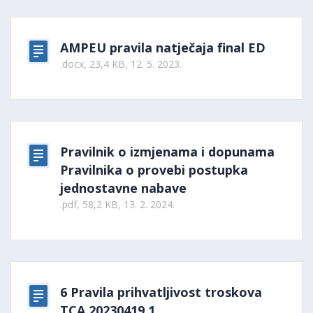
AMPEU pravila natječaja final ED
.docx, 23,4 KB, 12. 5. 2023.
Pravilnik o izmjenama i dopunama
Pravilnika o provebi postupka
jednostavne nabave
.pdf, 58,2 KB, 13. 2. 2024.
6 Pravila prihvatljivost troskova
TCA 20230419 1