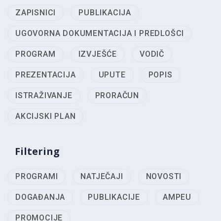
ZAPISNICI
PUBLIKACIJA
UGOVORNA DOKUMENTACIJA I PREDLOŠCI
PROGRAM
IZVJEŠĆE
VODIČ
PREZENTACIJA
UPUTE
POPIS
ISTRAŽIVANJE
PRORAČUN
AKCIJSKI PLAN
Filtering
PROGRAMI
NATJEČAJI
NOVOSTI
DOGAĐANJA
PUBLIKACIJE
AMPEU
PROMOCIJE