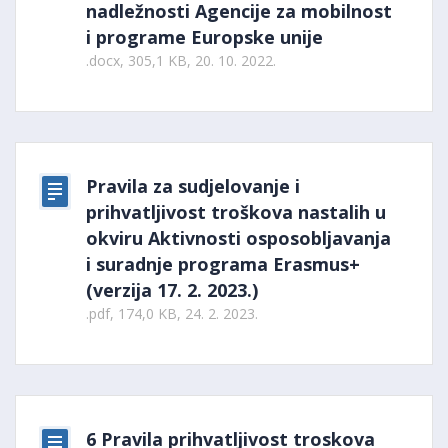
nadležnosti Agencije za mobilnost
i programe Europske unije
.docx, 305,1 KB, 20. 10. 2022.
Pravila za sudjelovanje i
prihvatljivost troškova nastalih u
okviru Aktivnosti osposobljavanja
i suradnje programa Erasmus+
(verzija 17. 2. 2023.)
.pdf, 174,0 KB, 24. 2. 2023.
6 Pravila prihvatljivost troskova