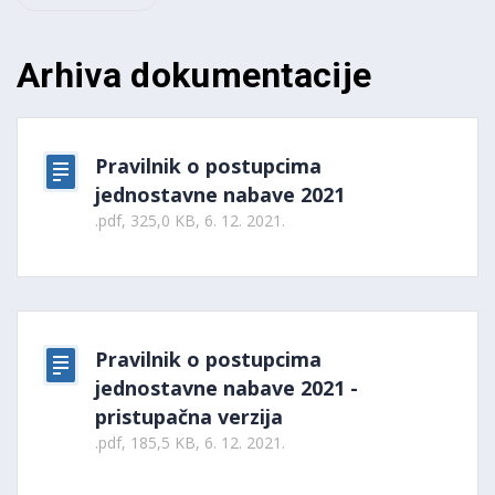
Arhiva dokumentacije
Pravilnik o postupcima
jednostavne nabave 2021
.pdf, 325,0 KB, 6. 12. 2021.
Pravilnik o postupcima
jednostavne nabave 2021 -
pristupačna verzija
.pdf, 185,5 KB, 6. 12. 2021.