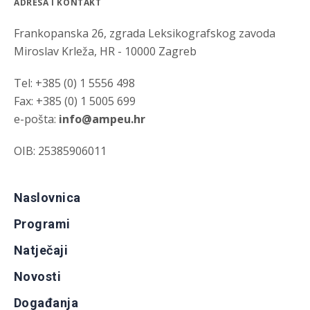
ADRESA I KONTAKT
Frankopanska 26, zgrada Leksikografskog zavoda
Miroslav Krleža, HR - 10000 Zagreb
Tel: +385 (0) 1 5556 498
Fax: +385 (0) 1 5005 699
e-pošta:
info@ampeu.hr
OIB: 25385906011
Naslovnica
Programi
Natječaji
Novosti
Događanja