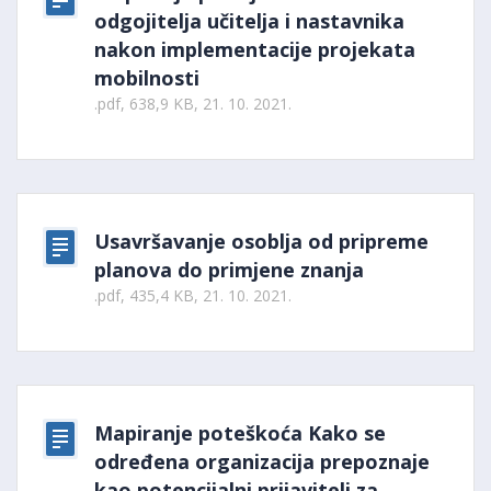
odgojitelja učitelja i nastavnika
nakon implementacije projekata
mobilnosti
.pdf, 638,9 KB, 21. 10. 2021.
Usavršavanje osoblja od pripreme
planova do primjene znanja
.pdf, 435,4 KB, 21. 10. 2021.
Mapiranje poteškoća Kako se
određena organizacija prepoznaje
kao potencijalni prijavitelj za