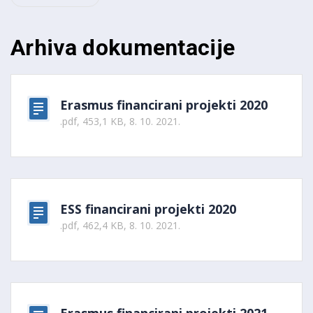
Arhiva dokumentacije
Erasmus financirani projekti 2020
.pdf, 453,1 KB, 8. 10. 2021.
ESS financirani projekti 2020
.pdf, 462,4 KB, 8. 10. 2021.