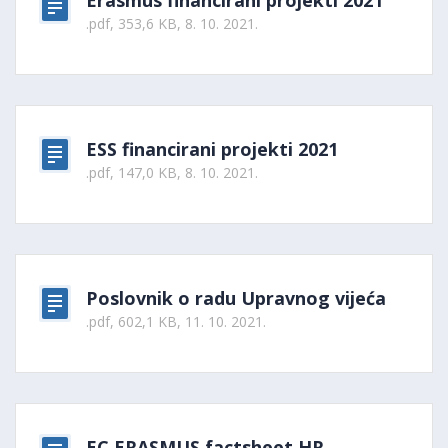
Erasmus financirani projekti 2021
.pdf, 353,6 KB, 8. 10. 2021.
ESS financirani projekti 2021
.pdf, 147,0 KB, 8. 10. 2021.
Poslovnik o radu Upravnog vijeća
.pdf, 602,1 KB, 11. 10. 2021.
EC ERASMUS factsheet HR