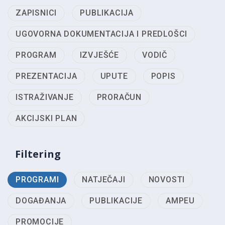
ZAPISNICI
PUBLIKACIJA
UGOVORNA DOKUMENTACIJA I PREDLOŠCI
PROGRAM
IZVJEŠĆE
VODIČ
PREZENTACIJA
UPUTE
POPIS
ISTRAŽIVANJE
PRORAČUN
AKCIJSKI PLAN
Filtering
PROGRAMI
NATJEČAJI
NOVOSTI
DOGAĐANJA
PUBLIKACIJE
AMPEU
PROMOCIJE