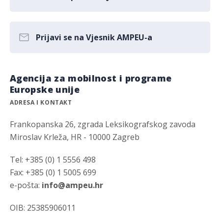
Prijavi se na Vjesnik AMPEU-a
Agencija za mobilnost i programe
Europske unije
ADRESA I KONTAKT
Frankopanska 26, zgrada Leksikografskog zavoda
Miroslav Krleža, HR - 10000 Zagreb
Tel: +385 (0) 1 5556 498
Fax: +385 (0) 1 5005 699
e-pošta:
info@ampeu.hr
OIB: 25385906011