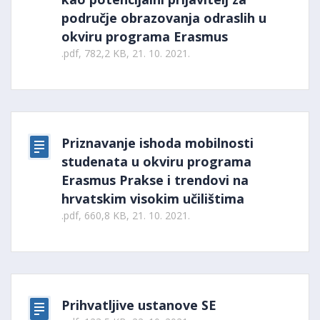
područje obrazovanja odraslih u
okviru programa Erasmus
.pdf, 782,2 KB, 21. 10. 2021.
Priznavanje ishoda mobilnosti
studenata u okviru programa
Erasmus Prakse i trendovi na
hrvatskim visokim učilištima
.pdf, 660,8 KB, 21. 10. 2021.
Prihvatljive ustanove SE