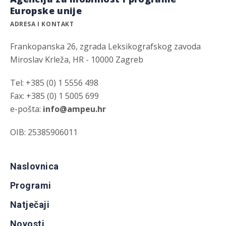
Europske unije
ADRESA I KONTAKT
Frankopanska 26, zgrada Leksikografskog zavoda
Miroslav Krleža, HR - 10000 Zagreb
Tel: +385 (0) 1 5556 498
Fax: +385 (0) 1 5005 699
e-pošta:
info@ampeu.hr
OIB: 25385906011
Naslovnica
Programi
Natječaji
Novosti