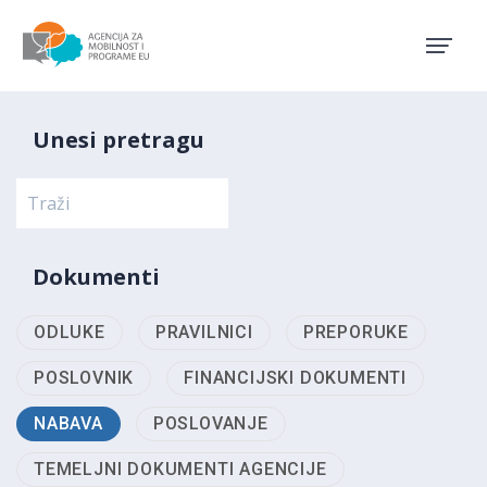
Agencija za mobilnost i pro
Unesi pretragu
Dokumenti
ODLUKE
PRAVILNICI
PREPORUKE
POSLOVNIK
FINANCIJSKI DOKUMENTI
NABAVA
POSLOVANJE
TEMELJNI DOKUMENTI AGENCIJE