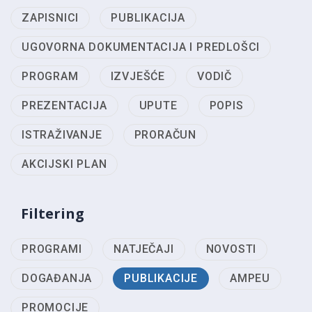
ZAPISNICI
PUBLIKACIJA
UGOVORNA DOKUMENTACIJA I PREDLOŠCI
PROGRAM
IZVJEŠĆE
VODIČ
PREZENTACIJA
UPUTE
POPIS
ISTRAŽIVANJE
PRORAČUN
AKCIJSKI PLAN
Filtering
PROGRAMI
NATJEČAJI
NOVOSTI
DOGAĐANJA
PUBLIKACIJE
AMPEU
PROMOCIJE