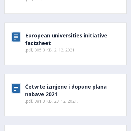
European universities initiative
factsheet
.pdf, 305,3 KB, 2. 12. 2021.
Četvrte izmjene i dopune plana
nabave 2021
.pdf, 381,3 KB, 23. 12. 2021.