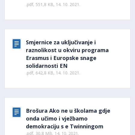
.pdf, 551,8 KB, 14. 10. 2021.
Smjernice za uključivanje i
raznolikost u okviru programa
Erasmus i Europske snage
solidarnosti EN
.pdf, 642,8 KB, 14. 10. 2021.
Brošura Ako ne u školama gdje
onda učimo i vježbamo
demokraciju s e Twinningom
.pdf, 30,8 MB, 14. 10. 2021.