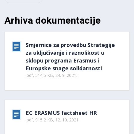
Arhiva dokumentacije
Smjernice za provedbu Strategije
za uključivanje i raznolikost u
sklopu programa Erasmus i
Europske snage solidarnosti
.pdf, 514,5 KB, 24. 9. 2021.
EC ERASMUS factsheet HR
.pdf, 915,2 KB, 12. 10. 2021.