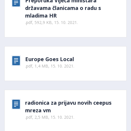
Preporuka Vijeća ministara
državama članicama o radu s
mladima HR
.pdf, 592,9 KB, 15. 10. 2021.
Europe Goes Local
.pdf, 1,4 MB, 15. 10. 2021.
radionica za prijavu novih ceepus
mreza vm
.pdf, 2,5 MB, 15. 10. 2021.