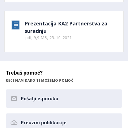
Prezentacija KA2 Partnerstva za
suradnju
.pdf, 9,9 MB, 25. 10. 2021.
Trebaš pomoć?
RECI NAM KAKO TI MOŽEMO POMOĆI
Pošalji e-poruku
Preuzmi publikacije