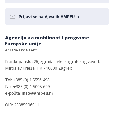
Prijavi se na Vjesnik AMPEU-a
Agencija za mobilnost i programe
Europske unije
ADRESA I KONTAKT
Frankopanska 26, zgrada Leksikografskog zavoda
Miroslav Krleža, HR - 10000 Zagreb
Tel: +385 (0) 1 5556 498
Fax: +385 (0) 1 5005 699
e-pošta:
info@ampeu.hr
OIB: 25385906011