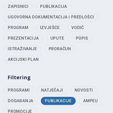
ZAPISNICI
PUBLIKACIJA
UGOVORNA DOKUMENTACIJA I PREDLOŠCI
PROGRAM
IZVJEŠĆE
VODIČ
PREZENTACIJA
UPUTE
POPIS
ISTRAŽIVANJE
PRORAČUN
AKCIJSKI PLAN
Filtering
PROGRAMI
NATJEČAJI
NOVOSTI
DOGAĐANJA
PUBLIKACIJE
AMPEU
PROMOCIJE