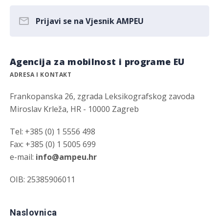
Prijavi se na Vjesnik AMPEU
Agencija za mobilnost i programe EU
ADRESA I KONTAKT
Frankopanska 26, zgrada Leksikografskog zavoda
Miroslav Krleža, HR - 10000 Zagreb
Tel: +385 (0) 1 5556 498
Fax: +385 (0) 1 5005 699
e-mail:
info@ampeu.hr
OIB: 25385906011
Naslovnica