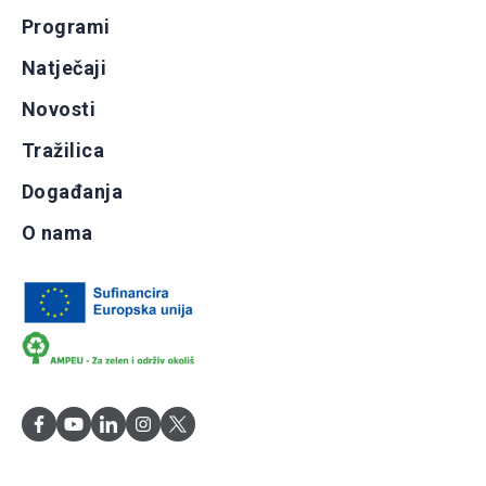
Programi
Natječaji
Novosti
Tražilica
Događanja
O nama