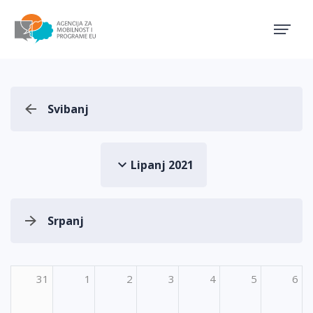
Agencija za mobilnost i pro
Svibanj
Lipanj 2021
Srpanj
31
1
2
3
4
5
6