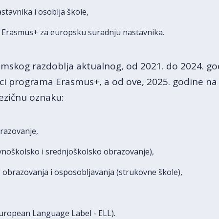
stavnika i osoblja škole,
ma Erasmus+ za europsku suradnju nastavnika.
skog razdoblja aktualnog, od 2021. do 2024. godi
ci programa Erasmus+, a od ove, 2025. godine na l
jezičnu oznaku:
obrazovanje,
noškolsko i srednjoškolsko obrazovanje),
 obrazovanja i osposobljavanja (strukovne škole),
uropean Language Label - ELL).