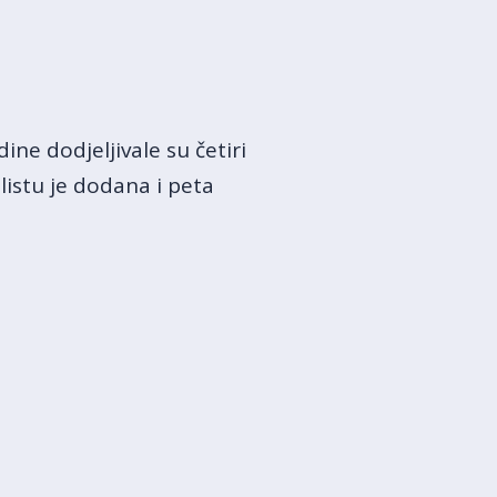
ne dodjeljivale su četiri
istu je dodana i peta