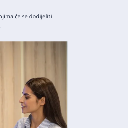
ima će se dodijeliti
.