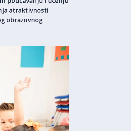
om poučavanju i učenju
ja atraktivnosti
kog obrazovnog