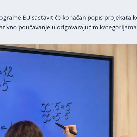
rograme EU sastavit će konačan popis projekata koj
ativno poučavanje u odgovarajućim kategorijama