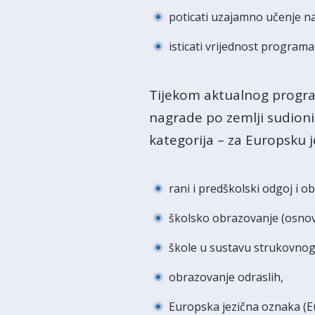
poticati uzajamno učenje na
isticati vrijednost progra
Tijekom aktualnog program
nagrade po zemlji sudioni
kategorija – za Europsku 
rani i predškolski odgoj i 
školsko obrazovanje (osnov
škole u sustavu strukovnog
obrazovanje odraslih,
Europska jezična oznaka (E