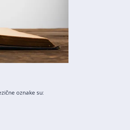
ezične oznake su: