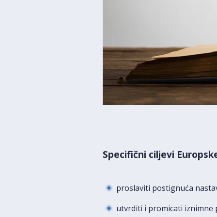
Specifični ciljevi Europ
proslaviti postignuća nastavn
utvrditi i promicati iznimne