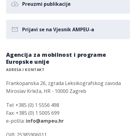
Preuzmi publikacije
Prijavi se na Vjesnik AMPEU-a
Agencija za mobilnost i programe
Europske unije
ADRESA I KONTAKT
Frankopanska 26, zgrada Leksikografskog zavoda
Miroslav Krleža, HR - 10000 Zagreb
Tel: +385 (0) 1 5556 498
Fax: +385 (0) 1 5005 699
e-pošta:
info@ampeu.hr
OIB: 25385906011