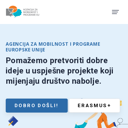
Agencija za mobilnost i pro
AGENCIJA ZA MOBILNOST I PROGRAME
EUROPSKE UNIJE
Pomažemo pretvoriti dobre
ideje u uspješne projekte koji
mijenjaju društvo nabolje.
DOBRO DOŠLI!
ERASMUS+