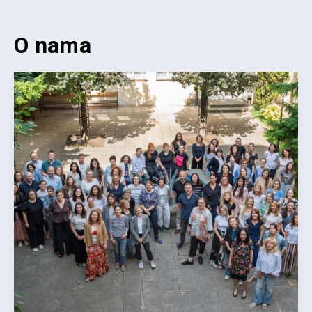
O nama