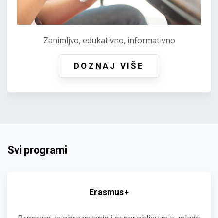
Zanimljvo, edukativno, informativno
DOZNAJ VIŠE
Svi programi
Erasmus+
Program za obrazovanje i osposobljavanje, mlade