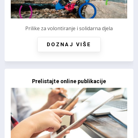
Prilike za volontiranje i solidarna djela
DOZNAJ VIŠE
Prelistajte online publikacije