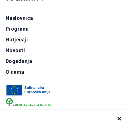
Naslovnica
Programi
Natječaji
Novosti
Događanja
O nama
×