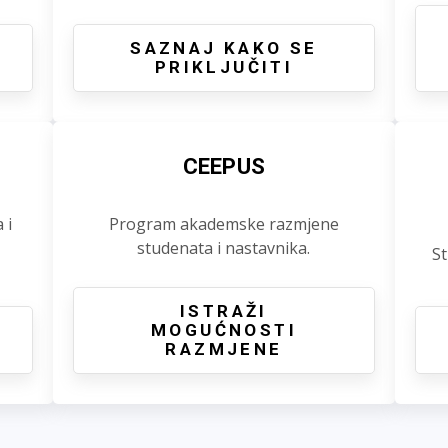
SAZNAJ KAKO SE
PRIKLJUČITI
CEEPUS
 i
Program akademske razmjene
studenata i nastavnika.
St
ISTRAŽI
J
MOGUĆNOSTI
RAZMJENE