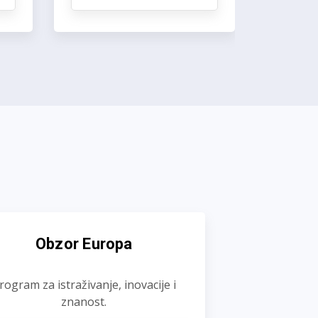
Obzor Europa
rogram za istraživanje, inovacije i
znanost.