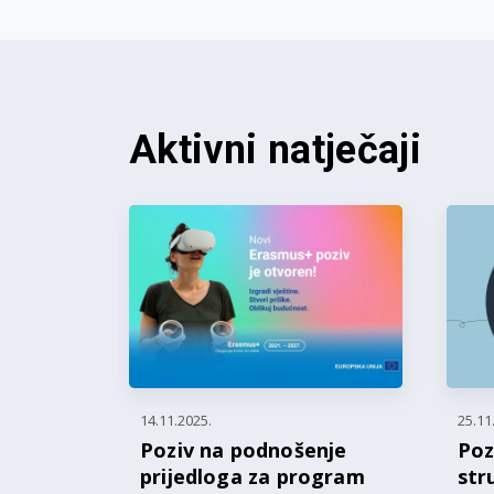
Aktivni natječaji
14.11.2025.
25.11
Poziv na podnošenje
Poz
prijedloga za program
str