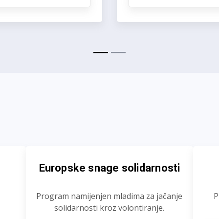
Europske snage solidarnosti
Program namijenjen mladima za jačanje
P
solidarnosti kroz volontiranje.