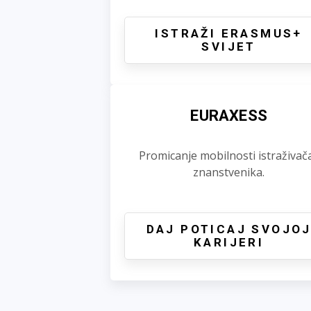
ISTRAŽI ERASMUS+
SVIJET
EURAXESS
Promicanje mobilnosti istraživača
znanstvenika.
DAJ POTICAJ SVOJO
KARIJERI