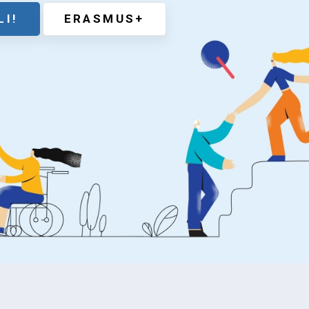
LI!
ERASMUS+