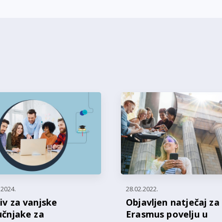
.2024.
28.02.2022.
iv za vanjske
Objavljen natječaj za
učnjake za
Erasmus povelju u