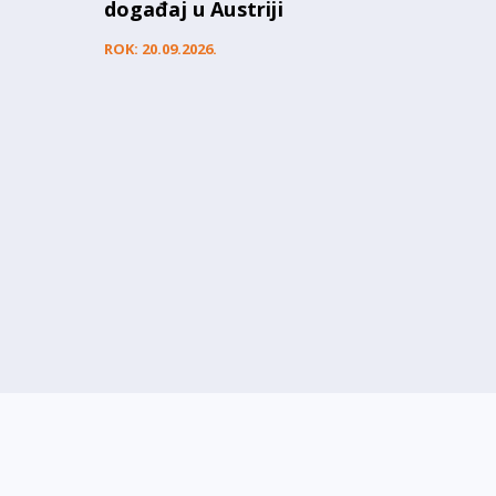
u
događaj u Austriji
ROK: 20.09.2026.