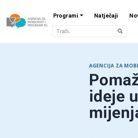
Programi
Natječaji
No
Agencija za mobi
AGENCIJA ZA MOB
Pomaže
ideje 
mijenj