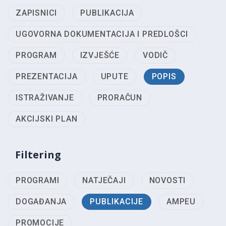
ZAPISNICI
PUBLIKACIJA
UGOVORNA DOKUMENTACIJA I PREDLOŠCI
PROGRAM
IZVJEŠĆE
VODIČ
PREZENTACIJA
UPUTE
POPIS
ISTRAŽIVANJE
PRORAČUN
AKCIJSKI PLAN
Filtering
PROGRAMI
NATJEČAJI
NOVOSTI
DOGAĐANJA
PUBLIKACIJE
AMPEU
PROMOCIJE