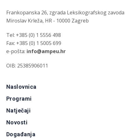
Frankopanska 26, zgrada Leksikografskog zavoda
Miroslav Krleža, HR - 10000 Zagreb
Tel: +385 (0) 1 5556 498
Fax: +385 (0) 1 5005 699
e-pošta:
info@ampeu.hr
OIB: 25385906011
Naslovnica
Programi
Natječaji
Novosti
Događanja