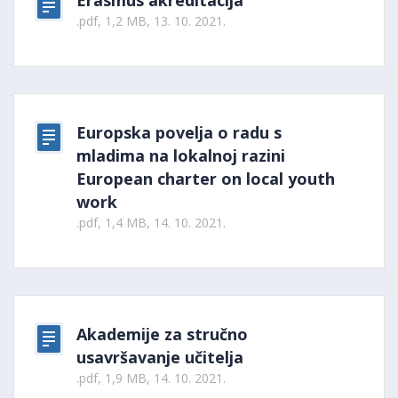
Erasmus akreditacija
.pdf, 1,2 MB, 13. 10. 2021.
Europska povelja o radu s
mladima na lokalnoj razini
European charter on local youth
work
.pdf, 1,4 MB, 14. 10. 2021.
Akademije za stručno
usavršavanje učitelja
.pdf, 1,9 MB, 14. 10. 2021.