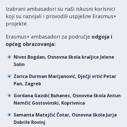
Izabrani ambasadori su naši iskusni korisnici
koji su razvijali i provodili uspješne Erasmus+
projekte.
Erasmus+ ambasadori za područje
odgoja i
općeg obrazovanja
:
Nives Bogdan, Osnovna škola kraljice Jelene
Solin
Zorica Durman Marijanović, Dječji vrtić Petar
Pan, Zagreb
Gordana Gazdić Buhanec, Osnovna škola Antun
Nemčić Gostovinski, Koprivnica
Samanta Matejčić Čotar, Osnovna škola Jurja
Dobrile Rovinj