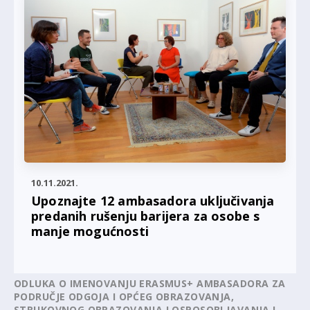
10.11.2021.
Upoznajte 12 ambasadora uključivanja
predanih rušenju barijera za osobe s
manje mogućnosti
ODLUKA O IMENOVANJU ERASMUS+ AMBASADORA ZA
PODRUČJE ODGOJA I OPĆEG OBRAZOVANJA,
STRUKOVNOG OBRAZOVANJA I OSPOSOBLJAVANJA I