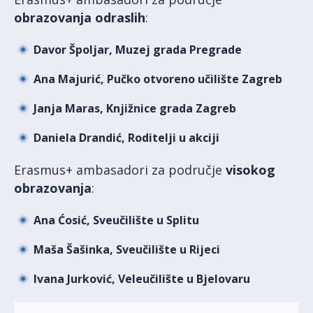
obrazovanja odraslih
:
Davor Špoljar, Muzej grada Pregrade
Ana Majurić, Pučko otvoreno učilište Zagreb
Janja Maras, Knjižnice grada Zagreb
Daniela Drandić, Roditelji u akciji
Erasmus+ ambasadori za područje
visokog
obrazovanja
:
Ana Ćosić, Sveučilište u Splitu
Maša Šašinka, Sveučilište u Rijeci
Ivana Jurković, Veleučilište u Bjelovaru