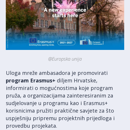
@Europska unija
Uloga mreže ambasadora je promovirati
program Erasmus+
diljem Hrvatske,
informirati o mogućnostima koje program
pruža, a organizacijama zainteresiranim za
sudjelovanje u programu kao i Erasmus+
korisnicima pružiti praktične savjete za što
uspješniju pripremu projektnih prijedloga i
provedbu projekata.