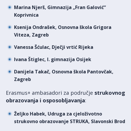
Marina Njerš, Gimnazija „Fran Galović“
Koprivnica
Ksenija Ondrašek, Osnovna škola Grigora
Viteza, Zagreb
Vanessa Šćulac, Dječji vrtić Rijeka
Ivana Štiglec, I. gimnazija Osijek
Danijela Takač, Osnovna škola Pantovčak,
Zagreb
Erasmus+ ambasadori za područje
strukovnog
obrazovanja i osposobljavanja
:
Željko Habek, Udruga za cjeloživotno
strukovno obrazovanje STRUKA, Slavonski Brod