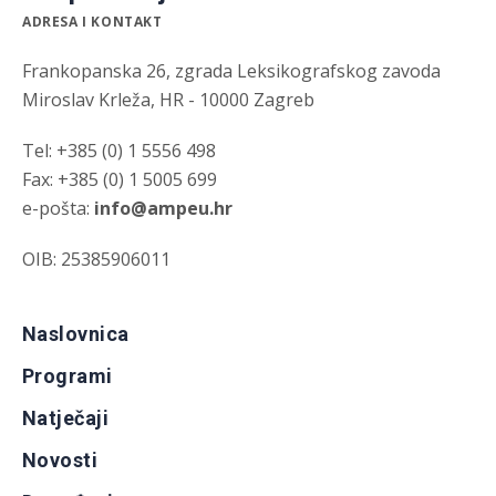
ADRESA I KONTAKT
Frankopanska 26, zgrada Leksikografskog zavoda
Miroslav Krleža, HR - 10000 Zagreb
Tel: +385 (0) 1 5556 498
Fax: +385 (0) 1 5005 699
e-pošta:
info@ampeu.hr
OIB: 25385906011
Naslovnica
Programi
Natječaji
Novosti