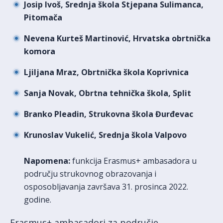
Josip Ivoš, Srednja škola Stjepana Sulimanca,
Pitomača
Nevena Kurteš Martinović
, Hrvatska obrtnička
komora
Ljiljana Mraz, Obrtnička škola Koprivnica
Sanja Novak, Obrtna tehnička škola, Split
Branko Pleadin, Strukovna škola Đurđevac
Krunoslav Vukelić, Srednja škola Valpovo
Napomena:
funkcija Erasmus+ ambasadora u
području strukovnog obrazovanja i
osposobljavanja završava 31. prosinca 2022.
godine.
Erasmus+ ambasadori za područje