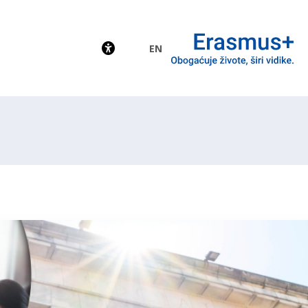
EN
EU