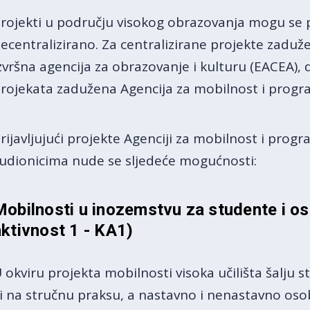
rojekti u području visokog obrazovanja mogu se pr
ecentralizirano. Za centralizirane projekte zadu
zvršna agencija za obrazovanje i kulturu (EACEA),
rojekata zadužena Agencija za mobilnost i progr
rijavljujući projekte Agenciji za mobilnost i prog
udionicima nude se sljedeće mogućnosti:
Mobilnosti u inozemstvu za studente i oso
aktivnost 1 - KA1)
 okviru projekta mobilnosti visoka učilišta šalju 
li na stručnu praksu, a nastavno i nenastavno osob