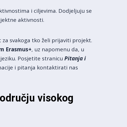
ktivnostima i ciljevima. Dodjeljuju se
jektne aktivnosti.
za svakoga tko želi prijaviti projekt.
ram Erasmus+
, uz napomenu da, u
jeziku. Posjetite stranicu
Pitanja i
acije i pitanja kontaktirati nas
području visokog