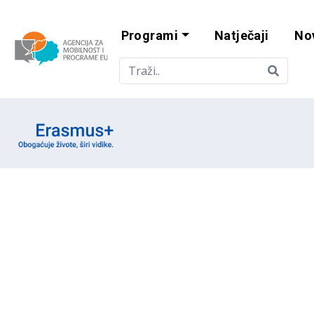
Programi
Natječaji
No
Agencija za mobi
Erasmus emblem