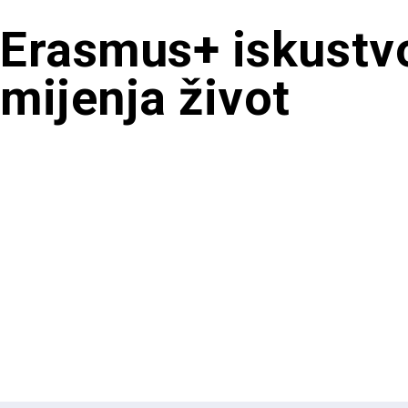
Erasmus+ iskustv
mijenja život