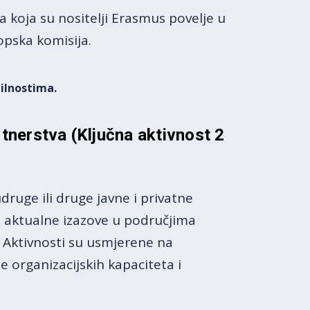
a koja su nositelji Erasmus povelje u
opska komisija.
ilnostima.
rtnerstva
(Ključna aktivnost 2
druge ili druge javne i privatne
a aktualne izazove u područjima
a. Aktivnosti su usmjerene na
e organizacijskih kapaciteta i