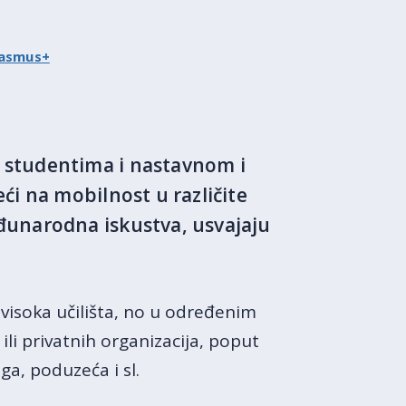
rasmus+
 studentima i nastavnom i
ći na mobilnost u različite
đunarodna iskustva, usvajaju
visoka učilišta, no u određenim
ili privatnih organizacija, poput
ga, poduzeća i sl.