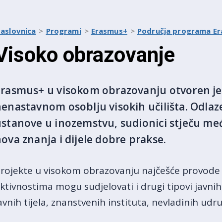
aslovnica
Programi
Erasmus+
Područja programa E
Visoko obrazovanje
Erasmus+ u visokom obrazovanju otvoren je
enastavnom osoblju visokih učilišta. Odlaze
stanove u inozemstvu, sudionici stječu me
ova znanja i dijele dobre prakse.
rojekte u visokom obrazovanju najčešće provode 
ktivnostima mogu sudjelovati i drugi tipovi javnih 
avnih tijela, znanstvenih instituta, nevladinih udru