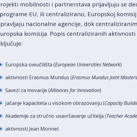
rojekti mobilnosti i partnerstava prijavljuju se de
 programe EU, ili centralizirano, Europskoj komisi
pravljaju nacionalne agencije, dok centralizirani
uropska komisija. Popis centraliziranih aktivnost
ključuje:
Europska sveučilišta (
European Universities Network
)
aktivnosti Erasmus Mundus (
Erasmus Mundus Joint Master
Savezi za inovacije (
Alliances for Innovation
)
Jačanje kapaciteta u visokom obrazovanju (
Capacity Buildi
Akademije za stručno usavršavanje učitelja (
Teacher Acad
aktivnosti Jean Monnet