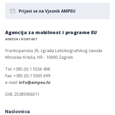
Prijavi se na Vjesnik AMPEU
Agencija za mobilnost i programe EU
ADRESA I KONTAKT
Frankopanska 26, zgrada Leksikografskog zavoda
Miroslav Krleža, HR - 10000 Zagreb
Tel: +385 (0) 1 5556 498
Fax: +385 (0) 1 5005 699
e-mail:
info@ampeu.hr
OIB: 25385906011
Naslovnica