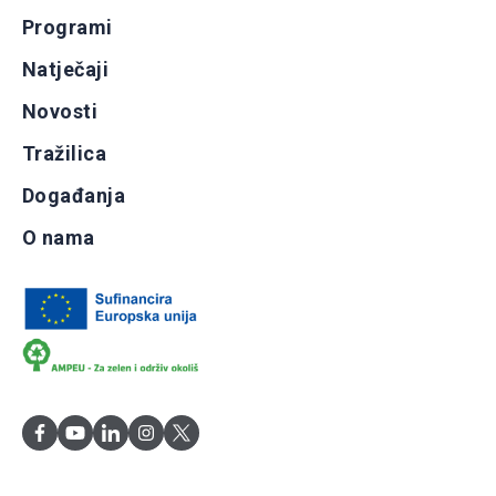
Programi
Natječaji
Novosti
Tražilica
Događanja
O nama