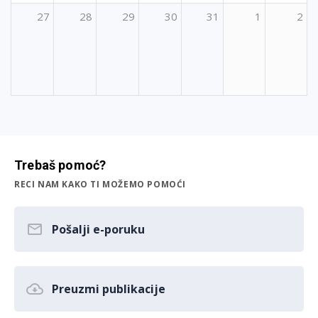
27
28
29
30
31
1
2
Trebaš pomoć?
RECI NAM KAKO TI MOŽEMO POMOĆI
Pošalji e-poruku
Preuzmi publikacije