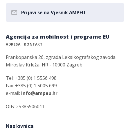
Prijavi se na Vjesnik AMPEU
Agencija za mobilnost i programe EU
ADRESA I KONTAKT
Frankopanska 26, zgrada Leksikografskog zavoda
Miroslav Krleža, HR - 10000 Zagreb
Tel: +385 (0) 1 5556 498
Fax: +385 (0) 1 5005 699
e-mail:
info@ampeu.hr
OIB: 25385906011
Naslovnica