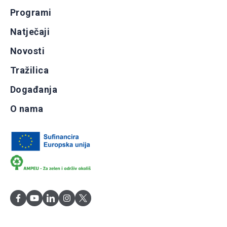
Programi
Natječaji
Novosti
Tražilica
Događanja
O nama