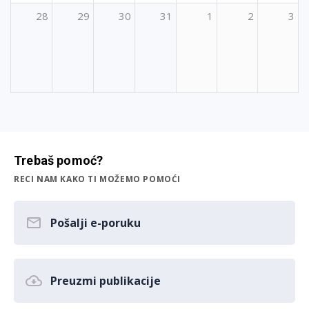
28
29
30
31
1
2
3
Trebaš pomoć?
RECI NAM KAKO TI MOŽEMO POMOĆI
Pošalji e-poruku
Preuzmi publikacije