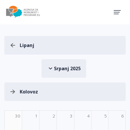
Agencija za mobilnost i pro
Lipanj
Srpanj 2025
Kolovoz
30
1
2
3
4
5
6