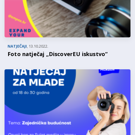
NATJEČAJI
,
13.10.2022.
Foto natječaj „DiscoverEU iskustvo“