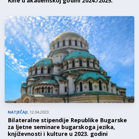
Kine u akademskoj godini 2024./2025.
NATJEČAJI
,
12.04.2023.
Bilateralne stipendije Republike Bugarske
za ljetne seminare bugarskoga jezika,
književnosti i kulture u 2023. godini