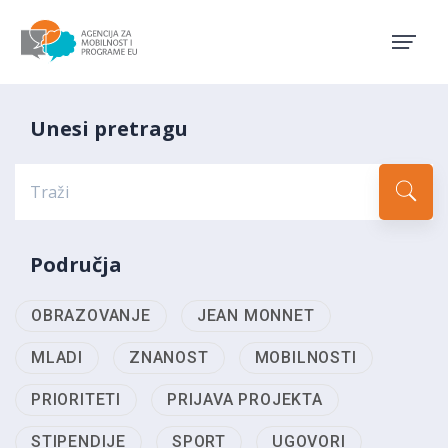
Agencija za mobilnost i pro
Unesi pretragu
Područja
OBRAZOVANJE
JEAN MONNET
MLADI
ZNANOST
MOBILNOSTI
PRIORITETI
PRIJAVA PROJEKTA
STIPENDIJE
SPORT
UGOVORI