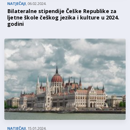
NATJEČAJI
,
06.02.2024.
Bilateralne stipendije Češke Republike za
ljetne škole češkog jezika i kulture u 2024.
godini
NATJEČAJI
,
15.01.2024.