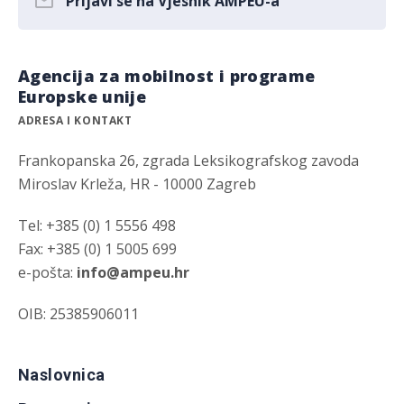
Prijavi se na Vjesnik AMPEU-a
Agencija za mobilnost i programe
Europske unije
ADRESA I KONTAKT
Frankopanska 26, zgrada Leksikografskog zavoda
Miroslav Krleža, HR - 10000 Zagreb
Tel: +385 (0) 1 5556 498
Fax: +385 (0) 1 5005 699
e-pošta:
info@ampeu.hr
OIB: 25385906011
Naslovnica