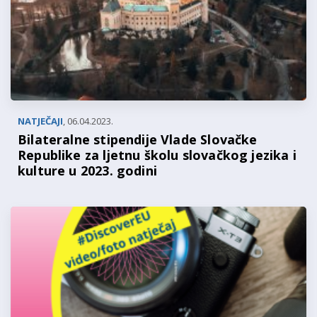
NATJEČAJI
,
06.04.2023.
Bilateralne stipendije Vlade Slovačke
Republike za ljetnu školu slovačkog jezika i
kulture u 2023. godini