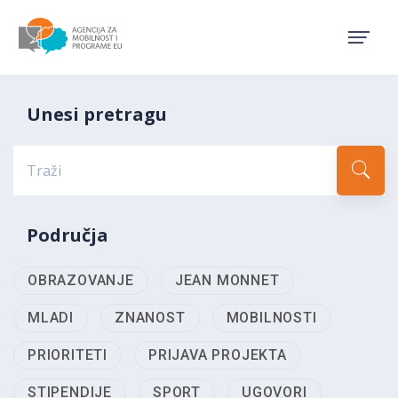
Agencija za mobilnost i pro
Unesi pretragu
Područja
OBRAZOVANJE
JEAN MONNET
MLADI
ZNANOST
MOBILNOSTI
PRIORITETI
PRIJAVA PROJEKTA
STIPENDIJE
SPORT
UGOVORI