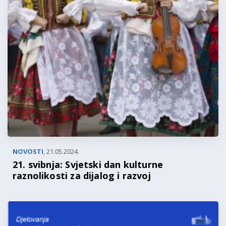
NOVOSTI
,
21.05.2024.
21. svibnja: Svjetski dan kulturne
raznolikosti za dijalog i razvoj