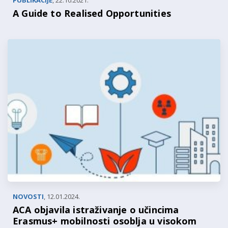
PUBLIKACIJE
,
22.10.2021.
A Guide to Realised Opportunities
NOVOSTI
,
12.01.2024.
ACA objavila istraživanje o učincima
Erasmus+ mobilnosti osoblja u visokom