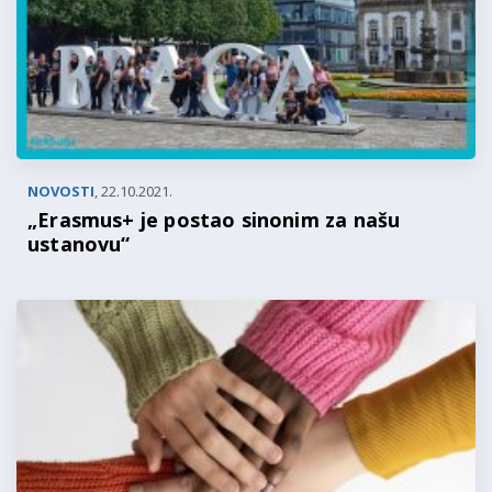
NOVOSTI
,
22.10.2021.
„Erasmus+ je postao sinonim za našu
ustanovu“