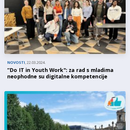
NOVOSTI
,
22.03.2024.
“Do IT in Youth Work": za rad s mladima
neophodne su digitalne kompetencije