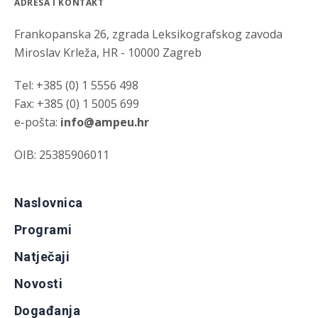
ADRESA I KONTAKT
Frankopanska 26, zgrada Leksikografskog zavoda
Miroslav Krleža, HR - 10000 Zagreb
Tel: +385 (0) 1 5556 498
Fax: +385 (0) 1 5005 699
e-pošta:
info@ampeu.hr
OIB: 25385906011
Naslovnica
Programi
Natječaji
Novosti
Događanja