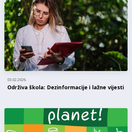
03.02.2026.
Održiva škola: Dezinformacije i lažne vijesti