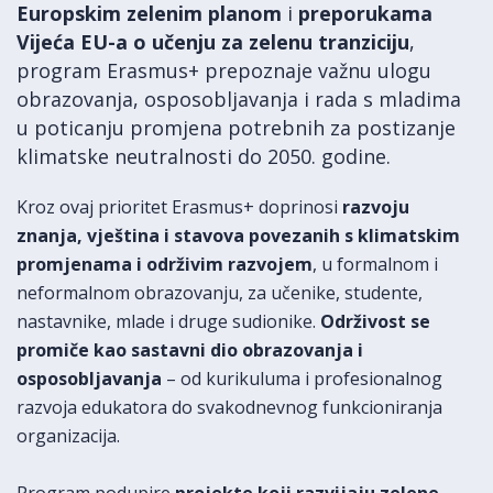
Europskim zelenim planom
i
preporukama
Vijeća EU-a o učenju za zelenu tranziciju
,
program Erasmus+ prepoznaje važnu ulogu
obrazovanja, osposobljavanja i rada s mladima
u poticanju promjena potrebnih za postizanje
klimatske neutralnosti do 2050. godine.
Kroz ovaj prioritet Erasmus+ doprinosi
razvoju
znanja, vještina i stavova povezanih s klimatskim
promjenama i održivim razvojem
, u formalnom i
neformalnom obrazovanju, za učenike, studente,
nastavnike, mlade i druge sudionike.
Održivost se
promiče kao sastavni dio obrazovanja i
osposobljavanja
– od kurikuluma i profesionalnog
razvoja edukatora do svakodnevnog funkcioniranja
organizacija.