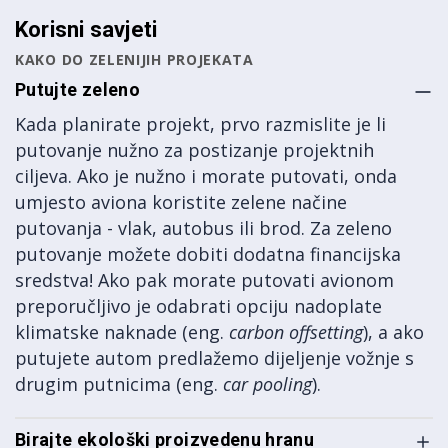
Korisni savjeti
KAKO DO ZELENIJIH PROJEKATA
Putujte zeleno
Kada planirate projekt, prvo razmislite je li
putovanje nužno za postizanje projektnih
ciljeva. Ako je nužno i morate putovati, onda
umjesto aviona koristite zelene načine
putovanja - vlak, autobus ili brod. Za zeleno
putovanje možete dobiti dodatna financijska
sredstva! Ako pak morate putovati avionom
preporučljivo je odabrati opciju nadoplate
klimatske naknade (eng.
carbon offsetting
), a ako
putujete autom predlažemo dijeljenje vožnje s
drugim putnicima (eng.
car pooling
).
Birajte ekološki proizvedenu hranu