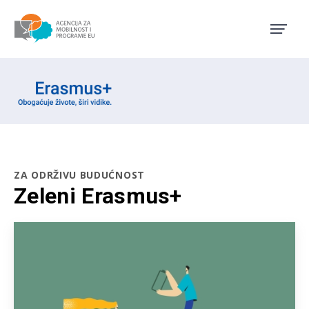
Agencija za mobilnost i pro
Erasmus emblem
ZA ODRŽIVU BUDUĆNOST
Zeleni Erasmus+