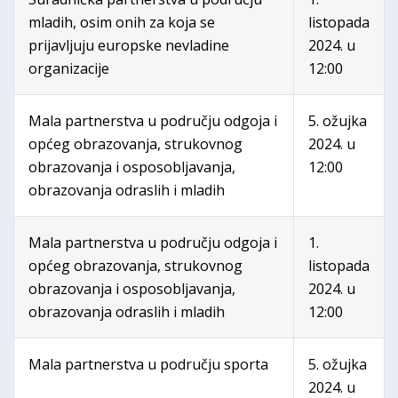
mladih, osim onih za koja se
listopada
prijavljuju europske nevladine
2024. u
organizacije
12:00
Mala partnerstva u području odgoja i
5. ožujka
općeg obrazovanja, strukovnog
2024. u
obrazovanja i osposobljavanja,
12:00
obrazovanja odraslih i mladih
Mala partnerstva u području odgoja i
1.
općeg obrazovanja, strukovnog
listopada
obrazovanja i osposobljavanja,
2024. u
obrazovanja odraslih i mladih
12:00
Mala partnerstva u području sporta
5. ožujka
2024. u