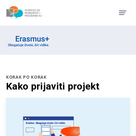
Agencija za mobilnost i pro
Erasmus emblem
KORAK PO KORAK
Kako prijaviti projekt