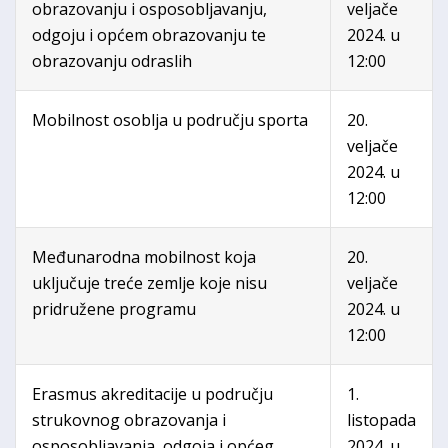
obrazovanju i osposobljavanju,
veljače
odgoju i općem obrazovanju te
2024. u
obrazovanju odraslih
12:00
Mobilnost osoblja u području sporta
20.
veljače
2024. u
12:00
Međunarodna mobilnost koja
20.
uključuje treće zemlje koje nisu
veljače
pridružene programu
2024. u
12:00
Erasmus akreditacije u području
1.
strukovnog obrazovanja i
listopada
osposobljavanja, odgoja i općeg
2024. u