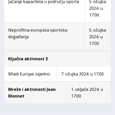
Jačanje kapaciteta u području sporta
5. ožujka
2024. u
17:00
Neprofitna europska sportska
5. ožujka
događanja
2024. u
17:00
Ključna aktivnost 3
Mladi Europe zajedno
7. ožujka 2024. u 17:00
Mreže i aktivnosti Jean
1. veljače 2024. u
Monnet
17:00