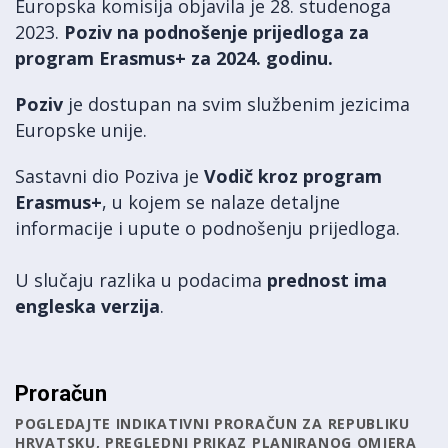
Europska komisija objavila je 28. studenoga
2023.
Poziv na podnošenje prijedloga za
program Erasmus+ za 2024. godinu
.
Poziv
je dostupan na svim službenim jezicima
Europske unije.
Sastavni dio Poziva je
Vodič kroz program
Erasmus+
, u kojem se nalaze detaljne
informacije i upute o podnošenju prijedloga.
U slučaju razlika u podacima
prednost ima
engleska verzija
.
Proračun
POGLEDAJTE INDIKATIVNI PRORAČUN ZA REPUBLIKU
HRVATSKU, PREGLEDNI PRIKAZ PLANIRANOG OMJERA