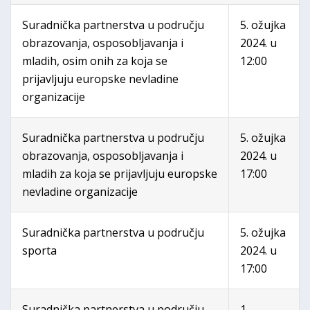
Suradnička partnerstva u području
5. ožujka
obrazovanja, osposobljavanja i
2024. u
mladih, osim onih za koja se
12:00
prijavljuju europske nevladine
organizacije
Suradnička partnerstva u području
5. ožujka
obrazovanja, osposobljavanja i
2024. u
mladih za koja se prijavljuju europske
17:00
nevladine organizacije
Suradnička partnerstva u području
5. ožujka
sporta
2024. u
17:00
Suradnička partnerstva u području
1.