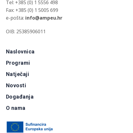
Tel: +385 (0) 1 5556 498
Fax: +385 (0) 1 5005 699
e-pošta:
info@ampeu.hr
OIB: 25385906011
Naslovnica
Programi
Natječaji
Novosti
Događanja
O nama