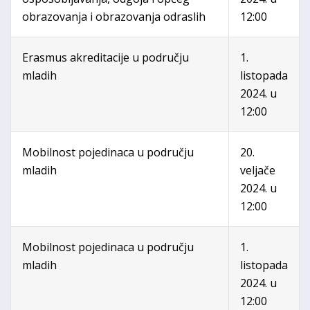
obrazovanja i obrazovanja odraslih
12:00
Erasmus akreditacije u području
1.
mladih
listopada
2024. u
12:00
Mobilnost pojedinaca u području
20.
mladih
veljače
2024. u
12:00
Mobilnost pojedinaca u području
1.
mladih
listopada
2024. u
12:00