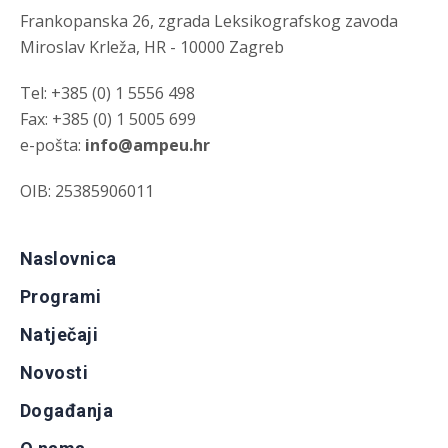
Frankopanska 26, zgrada Leksikografskog zavoda
Miroslav Krleža, HR - 10000 Zagreb
Tel: +385 (0) 1 5556 498
Fax: +385 (0) 1 5005 699
e-pošta:
info@ampeu.hr
OIB: 25385906011
Naslovnica
Programi
Natječaji
Novosti
Događanja