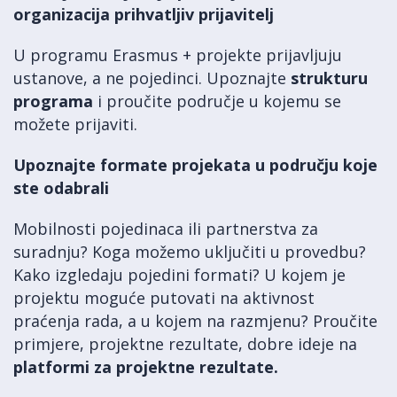
organizacija prihvatljiv prijavitelj
U programu Erasmus + projekte prijavljuju
ustanove, a ne pojedinci. Upoznajte
strukturu
progra
ma
i proučite područje u kojemu se
možete prijaviti.
Upoznajte formate projekata u području koje
ste odabrali
Mobilnosti pojedinaca ili partnerstva za
suradnju? Koga možemo uključiti u provedbu?
Kako izgledaju pojedini formati? U kojem je
projektu moguće putovati na aktivnost
praćenja rada, a u kojem na razmjenu? Proučite
primjere, projektne rezultate, dobre ideje na
platformi za projektne rezultate.