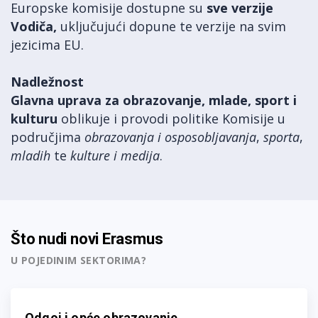
Europske komisije dostupne su
sve verzije
Vodiča,
uključujući dopune te verzije na svim
jezicima EU.
Nadležnost
Glavna uprava za obrazovanje, mlade, sport i
kulturu
oblikuje i provodi politike Komisije u
područjima
obrazovanja i osposobljavanj
a
,
sporta
,
mladih
te
kulture i medija
.
Što nudi novi Erasmus
U POJEDINIM SEKTORIMA?
Odgoj i opće obrazovanje