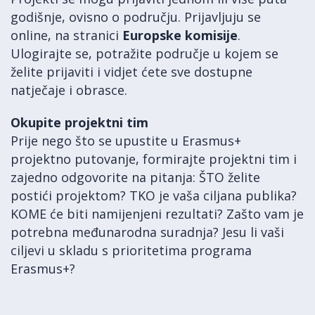
godišnje, ovisno o području. Prijavljuju se
online, na stranici
Europske komisije
.
Ulogirajte se, potražite područje u kojem se
želite prijaviti i vidjet ćete sve dostupne
natječaje i obrasce.
Okupite projektni tim
Prije nego što se upustite u Erasmus+
projektno putovanje, formirajte projektni tim i
zajedno odgovorite na pitanja: ŠTO želite
postići projektom? TKO je vaša ciljana publika?
KOME će biti namijenjeni rezultati? Zašto vam je
potrebna međunarodna suradnja? Jesu li vaši
ciljevi u skladu s prioritetima programa
Erasmus+?