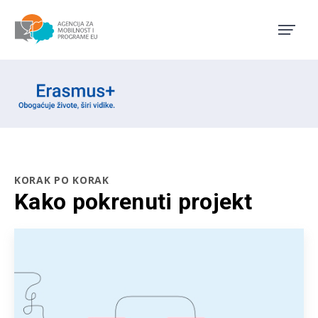
Agencija za mobilnost i pro
Erasmus emblem
KORAK PO KORAK
Kako pokrenuti projekt