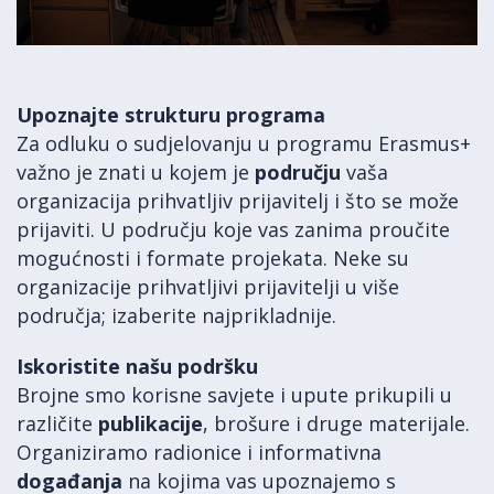
Upoznajte strukturu programa
Za odluku o sudjelovanju u programu Erasmus+
važno je znati u kojem je
području
vaša
organizacija prihvatljiv prijavitelj i što se može
prijaviti. U području koje vas zanima proučite
mogućnosti i formate projekata. Neke su
organizacije prihvatljivi prijavitelji u više
područja; izaberite najprikladnije.
Iskoristite našu podršku
Brojne smo korisne savjete i upute prikupili u
različite
publikacije
, brošure i druge materijale.
Organiziramo radionice i informativna
događanja
na kojima vas upoznajemo s