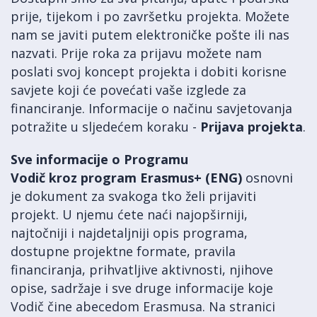
prije, tijekom i po završetku projekta. Možete
nam se javiti putem elektroničke pošte ili nas
nazvati. Prije roka za prijavu možete nam
poslati svoj koncept projekta i dobiti korisne
savjete koji će povećati vaše izglede za
financiranje. Informacije o načinu savjetovanja
potražite u sljedećem koraku -
Prijava projekta
.
Sve informacije o Programu
Vodič kroz program Erasmus+ (ENG)
osnovni
je dokument za svakoga tko želi prijaviti
projekt. U njemu ćete naći najopširniji,
najtočniji i najdetaljniji opis programa,
dostupne projektne formate, pravila
financiranja, prihvatljive aktivnosti, njihove
opise, sadržaje i sve druge informacije koje
Vodič čine abecedom Erasmusa.
Na stranici