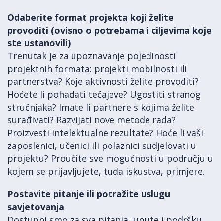
Odaberite format projekta koji želite
provoditi (ovisno o potrebama i ciljevima koje
ste ustanovili)
Trenutak je za upoznavanje pojedinosti
projektnih formata: projekti mobilnosti ili
partnerstva? Koje aktivnosti želite provoditi?
Hoćete li pohađati tečajeve? Ugostiti stranog
stručnjaka? Imate li partnere s kojima želite
surađivati? Razvijati nove metode rada?
Proizvesti intelektualne rezultate? Hoće li vaši
zaposlenici, učenici ili polaznici sudjelovati u
projektu? Proučite sve mogućnosti u području u
kojem se prijavljujete, tuđa iskustva, primjere.
Postavite pitanje ili potražite uslugu
savjetovanja
Dostupni smo za sva pitanja, upute i podršku