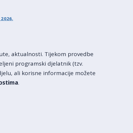
 2026.
ute, aktualnosti. Tijekom provedbe
ljeni programski djelatnik (tzv.
lu, ali korisne informacije možete
ostima
.