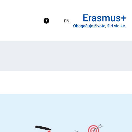
EN
EU