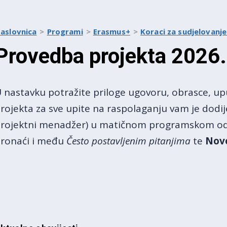
aslovnica
Programi
Erasmus+
Koraci za sudjelovanje
Provedba projekta 2026.
 nastavku potražite priloge ugovoru, obrasce, up
rojekta za sve upite na raspolaganju vam je dodije
rojektni menadžer) u matičnom programskom odje
ronaći i među
Često postavljenim pitanjima
te
Nov