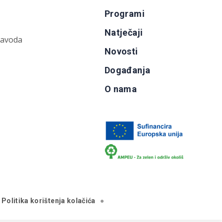
Programi
Natječaji
zavoda
Novosti
Događanja
O nama
Politika korištenja kolačića