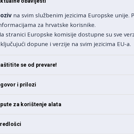
ktualne obavijesti
oziv
na svim službenim jezicima Europske unije. 
nformacijama za hrvatske korisnike.
a stranici Europske komisije dostupne su sve ver
ključujući dopune i verzije na svim jezicima EU-a.
aštitite se od prevare!
govor i prilozi
pute za korištenje alata
redlošci