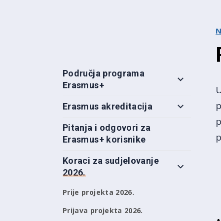
N
Područja programa
Erasmus+
U
p
Erasmus akreditacija
p
Pitanja i odgovori za
p
Erasmus+ korisnike
Koraci za sudjelovanje
2026.
Prije projekta 2026.
Prijava projekta 2026.