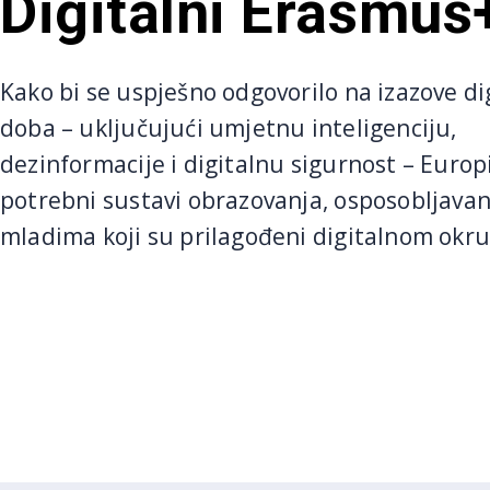
Digitalni Erasmus
Kako bi se uspješno odgovorilo na izazove di
doba – uključujući umjetnu inteligenciju,
dezinformacije i digitalnu sigurnost – Europ
potrebni sustavi obrazovanja, osposobljavanj
mladima koji su prilagođeni digitalnom okru