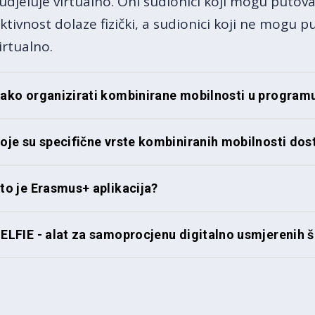
udjeluje virtualno. Oni sudionici koji mogu putova
ktivnost dolaze fizički, a sudionici koji ne mogu 
irtualno.
ako organizirati kombinirane mobilnosti u progra
oje su specifične vrste kombiniranih mobilnosti do
to je Erasmus+ aplikacija?
ELFIE - alat za samoprocjenu digitalno usmjerenih 