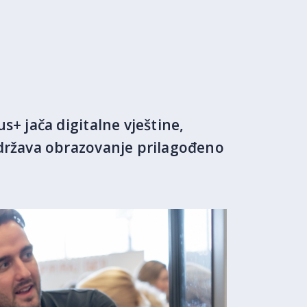
+ jača digitalne vještine,
država obrazovanje prilagođeno