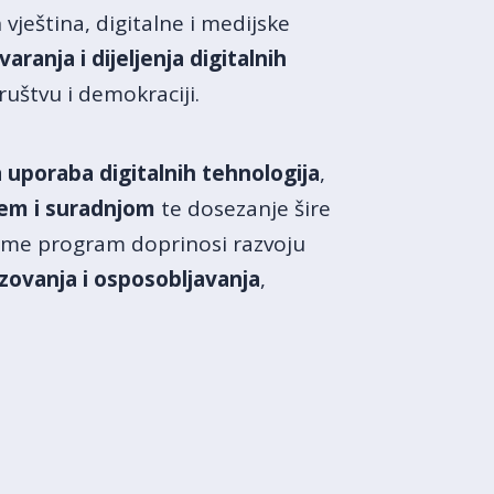
vještina, digitalne i medijske
varanja i dijeljenja digitalnih
ruštvu i demokraciji.
a uporaba digitalnih tehnologija
,
jem i suradnjom
te dosezanje šire
Time program doprinosi razvoju
razovanja i osposobljavanja
,