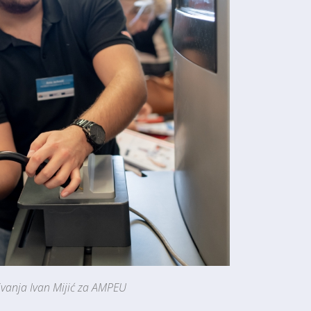
rivanja Ivan Mijić za AMPEU