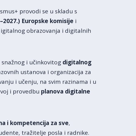
mus+ provodi se u skladu s
–2027.)
Europske komisije
i
igitalnog obrazovanja i digitalnih
 snažnog i učinkovitog
digitalnog
zovnih ustanova i organizacija za
vanju i učenju, na svim razinama i u
zvoj i provedbu
planova digitalne
ina i kompetencija za sve
,
ente, tražitelje posla i radnike.