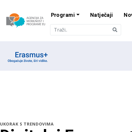
Programi
Natječaji
No
Agencija za mobi
Erasmus emblem
UKORAK S TRENDOVIMA