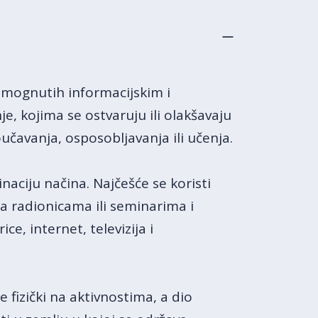
omognutih informacijskim i
e, kojima se ostvaruju ili olakšavaju
čavanja, osposobljavanja ili učenja.
naciju načina. Najčešće se koristi
 radionicama ili seminarima i
ce, internet, televizija i
 fizički na aktivnostima, a dio