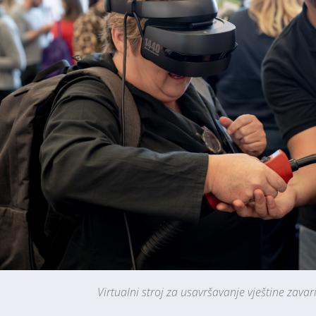
Virtualni stroj za usavršavanje vještine zava