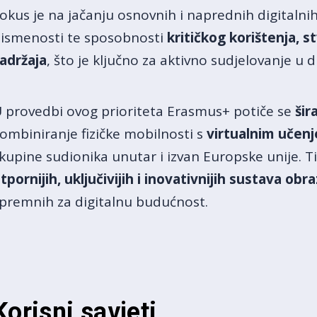
okus je na jačanju osnovnih i naprednih digitalnih 
ismenosti te sposobnosti
kritičkog korištenja, st
adržaja
, što je ključno za aktivno sudjelovanje u d
 provedbi ovog prioriteta Erasmus+ potiče se
šir
ombiniranje fizičke mobilnosti s
virtualnim učen
kupine sudionika unutar i izvan Europske unije. 
tpornijih, uključivijih i inovativnijih sustava ob
premnih za digitalnu budućnost.
Korisni savjeti