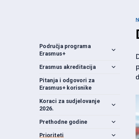
N
Područja programa
Erasmus+
D
Erasmus akreditacija
Pitanja i odgovori za
Erasmus+ korisnike
Koraci za sudjelovanje
2026.
Prethodne godine
Prioriteti