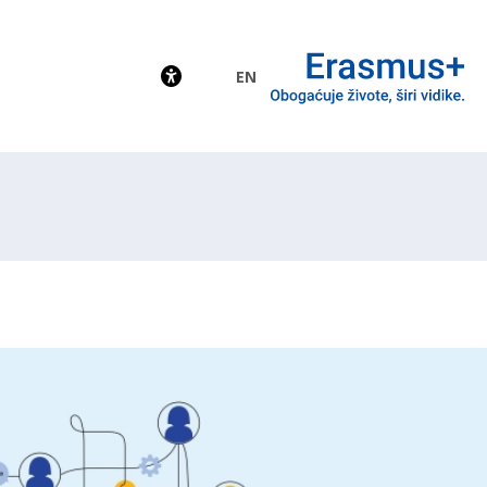
EN
EU