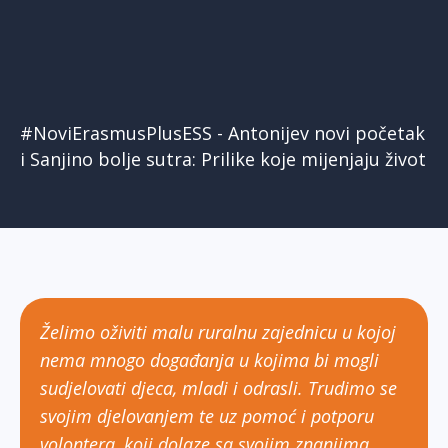
#NoviErasmusPlusESS - Antonijev novi početak
i Sanjino bolje sutra: Prilike koje mijenjaju život
Želimo oživiti malu ruralnu zajednicu u kojoj
nema mnogo događanja u kojima bi mogli
sudjelovati djeca, mladi i odrasli. Trudimo se
svojim djelovanjem te uz pomoć i potporu
volontera, koji dolaze sa svojim znanjima,