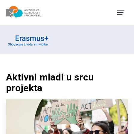
Agencija za mobilnost i pro
Erasmus emblem
Aktivni mladi u srcu
projekta