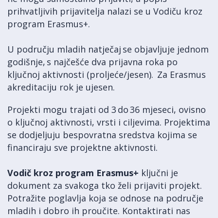
prihvatljivih prijavitelja nalazi se u Vodiču kroz
program Erasmus+.
U području mladih natječaj se objavljuje jednom
godišnje, s najčešće dva prijavna roka po
ključnoj aktivnosti (proljeće/jesen). Za Erasmus
akreditaciju rok je ujesen.
Projekti mogu trajati od 3 do 36 mjeseci, ovisno
o ključnoj aktivnosti, vrsti i ciljevima. Projektima
se dodjeljuju bespovratna sredstva kojima se
financiraju sve projektne aktivnosti.
Vodič kroz program Erasmus
+
ključni je
dokument za svakoga tko želi prijaviti projekt.
Potražite poglavlja koja se odnose na područje
mladih i dobro ih proučite. Kontaktirati nas