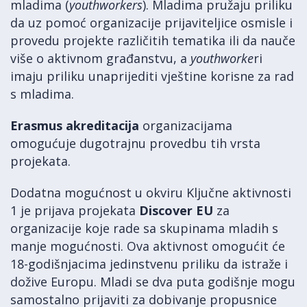
mladima (
youthworkers
). Mladima pružaju priliku
da uz pomoć organizacije prijaviteljice osmisle i
provedu projekte različitih tematika ili da nauče
više o aktivnom građanstvu, a
youthworke
ri
imaju priliku unaprijediti vještine korisne za rad
s mladima.
Erasmus akreditacija
organizacijama
omogućuje dugotrajnu provedbu tih vrsta
projekata.
Dodatna mogućnost u okviru Ključne aktivnosti
1 je prijava projekata
Discover EU
za
organizacije koje rade sa skupinama mladih s
manje mogućnosti. Ova aktivnost omogućit će
18-godišnjacima jedinstvenu priliku da istraže i
dožive Europu. Mladi se dva puta godišnje mogu
samostalno prijaviti za dobivanje propusnice