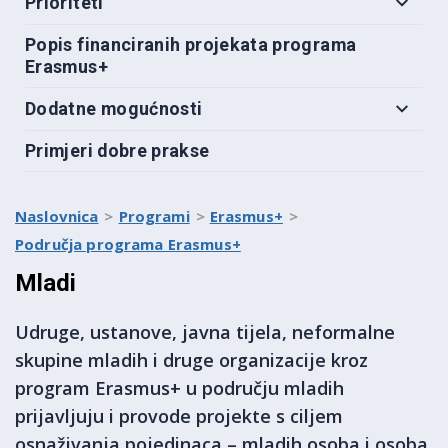
Prioriteti
Popis financiranih projekata programa
Erasmus+
Dodatne mogućnosti
Primjeri dobre prakse
Naslovnica
Programi
Erasmus+
Područja programa Erasmus+
Mladi
Udruge, ustanove, javna tijela, neformalne
skupine mladih i druge organizacije kroz
program Erasmus+ u području mladih
prijavljuju i provode projekte s ciljem
osnaživanja pojedinaca – mladih osoba i osoba