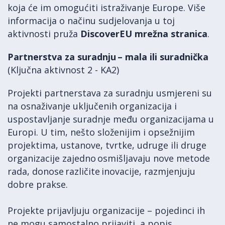
koja će im omogućiti istraživanje Europe. Više
informacija o načinu sudjelovanja u toj
aktivnosti pruža
DiscoverEU mrežna stranica
.
Partnerstva za suradnju – mala ili suradnička
(Ključna aktivnost 2 - KA2)
Projekti partnerstava za suradnju usmjereni su
na osnaživanje uključenih organizacija i
uspostavljanje suradnje među organizacijama u
Europi. U tim, nešto složenijim i opsežnijim
projektima, ustanove, tvrtke, udruge ili druge
organizacije zajedno osmišljavaju nove metode
rada, donose različite inovacije, razmjenjuju
dobre prakse.
Projekte prijavljuju organizacije – pojedinci ih
ne mogu samostalno prijaviti, a popis